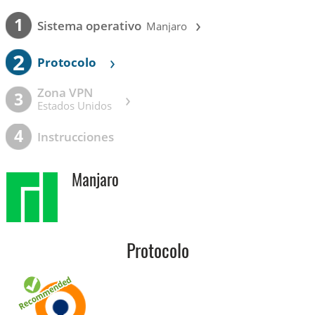
›
1
Sistema operativo
Manjaro
2
›
Protocolo
Zona VPN
›
3
Estados Unidos
4
Instrucciones
Manjaro
Protocolo