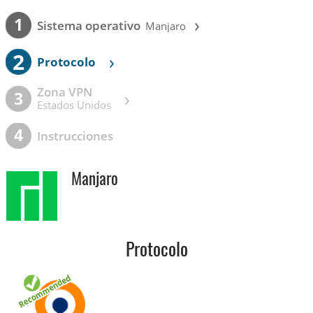
›
1
Sistema operativo
Manjaro
2
›
Protocolo
Zona VPN
›
3
Estados Unidos
4
Instrucciones
Manjaro
Protocolo