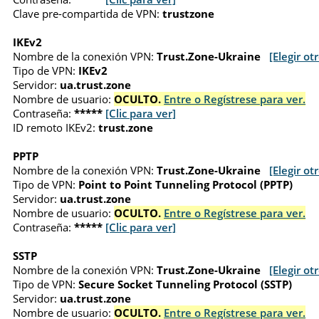
Clave pre-compartida de VPN:
trustzone
IKEv2
Nombre de la conexión VPN:
Trust.Zone-Ukraine
[Elegir ot
Tipo de VPN:
IKEv2
Servidor:
ua.trust.zone
Nombre de usuario:
OCULTO.
Entre o Regístrese para ver.
Contraseña:
*****
[Clic para ver]
ID remoto IKEv2:
trust.zone
PPTP
Nombre de la conexión VPN:
Trust.Zone-Ukraine
[Elegir ot
Tipo de VPN:
Point to Point Tunneling Protocol (PPTP)
Servidor:
ua.trust.zone
Nombre de usuario:
OCULTO.
Entre o Regístrese para ver.
Contraseña:
*****
[Clic para ver]
SSTP
Nombre de la conexión VPN:
Trust.Zone-Ukraine
[Elegir ot
Tipo de VPN:
Secure Socket Tunneling Protocol (SSTP)
Servidor:
ua.trust.zone
Nombre de usuario:
OCULTO.
Entre o Regístrese para ver.