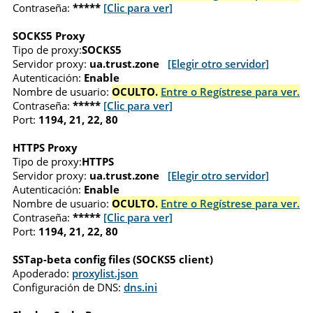
Contraseña:
*****
[Clic para ver]
SOCKS5 Proxy
Tipo de proxy:
SOCKS5
Servidor proxy:
ua.trust.zone
[Elegir otro servidor]
Autenticación:
Enable
Nombre de usuario:
OCULTO.
Entre o Regístrese para ver.
Contraseña:
*****
[Clic para ver]
Port:
1194, 21, 22, 80
HTTPS Proxy
Tipo de proxy:
HTTPS
Servidor proxy:
ua.trust.zone
[Elegir otro servidor]
Autenticación:
Enable
Nombre de usuario:
OCULTO.
Entre o Regístrese para ver.
Contraseña:
*****
[Clic para ver]
Port:
1194, 21, 22, 80
SSTap-beta config files (SOCKS5 client)
Apoderado:
proxylist.json
Configuración de DNS:
dns.ini