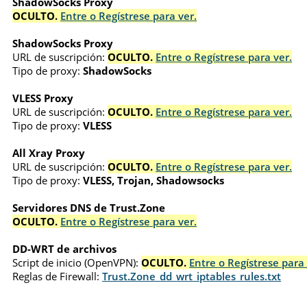
ShadowSocks Proxy
OCULTO.
Entre o Regístrese para ver.
ShadowSocks Proxy
URL de suscripción:
OCULTO.
Entre o Regístrese para ver.
Tipo de proxy:
ShadowSocks
VLESS Proxy
URL de suscripción:
OCULTO.
Entre o Regístrese para ver.
Tipo de proxy:
VLESS
All Xray Proxy
URL de suscripción:
OCULTO.
Entre o Regístrese para ver.
Tipo de proxy:
VLESS, Trojan, Shadowsocks
Servidores DNS de Trust.Zone
OCULTO.
Entre o Regístrese para ver.
DD-WRT de archivos
Script de inicio (OpenVPN):
OCULTO.
Entre o Regístrese para 
Reglas de Firewall:
Trust.Zone_dd_wrt_iptables_rules.txt