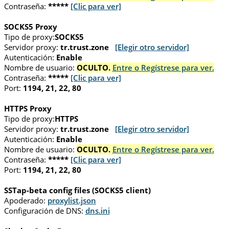
Contraseña:
*****
[Clic para ver]
SOCKS5 Proxy
Tipo de proxy:
SOCKS5
Servidor proxy:
tr.trust.zone
[Elegir otro servidor]
Autenticación:
Enable
Nombre de usuario:
OCULTO.
Entre o Regístrese para ver.
Contraseña:
*****
[Clic para ver]
Port:
1194, 21, 22, 80
HTTPS Proxy
Tipo de proxy:
HTTPS
Servidor proxy:
tr.trust.zone
[Elegir otro servidor]
Autenticación:
Enable
Nombre de usuario:
OCULTO.
Entre o Regístrese para ver.
Contraseña:
*****
[Clic para ver]
Port:
1194, 21, 22, 80
SSTap-beta config files (SOCKS5 client)
Apoderado:
proxylist.json
Configuración de DNS:
dns.ini