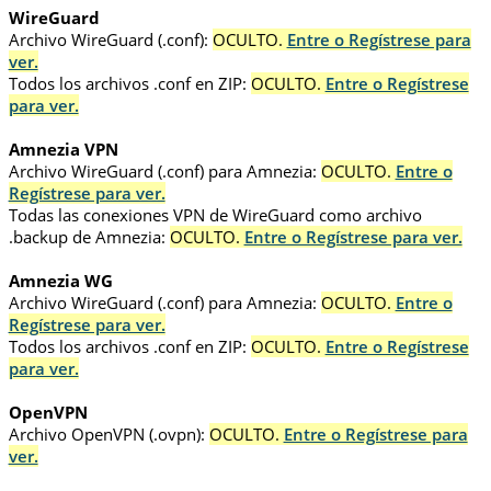
WireGuard
Archivo WireGuard (.conf):
OCULTO.
Entre o Regístrese para
ver.
Todos los archivos .conf en ZIP:
OCULTO.
Entre o Regístrese
para ver.
Amnezia VPN
Archivo WireGuard (.conf) para Amnezia:
OCULTO.
Entre o
Regístrese para ver.
Todas las conexiones VPN de WireGuard como archivo
.backup de Amnezia:
OCULTO.
Entre o Regístrese para ver.
Amnezia WG
Archivo WireGuard (.conf) para Amnezia:
OCULTO.
Entre o
Regístrese para ver.
Todos los archivos .conf en ZIP:
OCULTO.
Entre o Regístrese
para ver.
OpenVPN
Archivo OpenVPN (.ovpn):
OCULTO.
Entre o Regístrese para
ver.