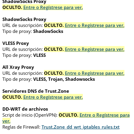
ShadowSocks Proxy
OCULTO.
Entre o Regístrese para ver.
ShadowSocks Proxy
URL de suscripción:
OCULTO.
Entre o Regístrese para ver.
Tipo de proxy:
ShadowSocks
VLESS Proxy
URL de suscripción:
OCULTO.
Entre o Regístrese para ver.
Tipo de proxy:
VLESS
All Xray Proxy
URL de suscripción:
OCULTO.
Entre o Regístrese para ver.
Tipo de proxy:
VLESS, Trojan, Shadowsocks
Servidores DNS de Trust.Zone
OCULTO.
Entre o Regístrese para ver.
DD-WRT de archivos
Script de inicio (OpenVPN):
OCULTO.
Entre o Regístrese para
ver.
Reglas de Firewall:
Trust.Zone_dd_wrt_iptables_rules.txt