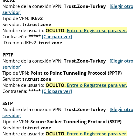
IKEv2
Nombre de la conexión VPN:
Trust.Zone-Turkey
[Elegir otro
servidor]
Tipo de VPN:
IKEv2
Servidor:
tr.trust.zone
Nombre de usuario:
OCULTO.
Entre o Regístrese para ver.
Contraseña:
*****
[Clic para ver]
ID remoto IKEv2:
trust.zone
PPTP
Nombre de la conexión VPN:
Trust.Zone-Turkey
[Elegir otro
servidor]
Tipo de VPN:
Point to Point Tunneling Protocol (PPTP)
Servidor:
tr.trust.zone
Nombre de usuario:
OCULTO.
Entre o Regístrese para ver.
Contraseña:
*****
[Clic para ver]
SSTP
Nombre de la conexión VPN:
Trust.Zone-Turkey
[Elegir otro
servidor]
Tipo de VPN:
Secure Socket Tunneling Protocol (SSTP)
Servidor:
tr.trust.zone
Nombre de usuario:
OCULTO.
Entre o Regístrese para ver.