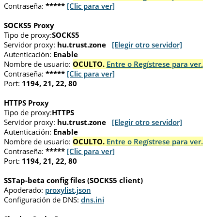
Contraseña:
*****
[Clic para ver]
SOCKS5 Proxy
Tipo de proxy:
SOCKS5
Servidor proxy:
hu.trust.zone
[Elegir otro servidor]
Autenticación:
Enable
Nombre de usuario:
OCULTO.
Entre o Regístrese para ver.
Contraseña:
*****
[Clic para ver]
Port:
1194, 21, 22, 80
HTTPS Proxy
Tipo de proxy:
HTTPS
Servidor proxy:
hu.trust.zone
[Elegir otro servidor]
Autenticación:
Enable
Nombre de usuario:
OCULTO.
Entre o Regístrese para ver.
Contraseña:
*****
[Clic para ver]
Port:
1194, 21, 22, 80
SSTap-beta config files (SOCKS5 client)
Apoderado:
proxylist.json
Configuración de DNS:
dns.ini