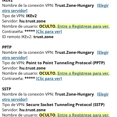
IKEv2
Nombre de la conexión VPN:
Trust.Zone-Hungary
[Elegir
otro servidor]
Tipo de VPN:
IKEv2
Servidor:
hu.trust.zone
Nombre de usuario:
OCULTO.
Entre o Regístrese para ver.
Contraseña:
*****
[Clic para ver]
ID remoto IKEv2:
trust.zone
PPTP
Nombre de la conexión VPN:
Trust.Zone-Hungary
[Elegir
otro servidor]
Tipo de VPN:
Point to Point Tunneling Protocol (PPTP)
Servidor:
hu.trust.zone
Nombre de usuario:
OCULTO.
Entre o Regístrese para ver.
Contraseña:
*****
[Clic para ver]
SSTP
Nombre de la conexión VPN:
Trust.Zone-Hungary
[Elegir
otro servidor]
Tipo de VPN:
Secure Socket Tunneling Protocol (SSTP)
Servidor:
hu.trust.zone
Nombre de usuario:
OCULTO.
Entre o Regístrese para ver.