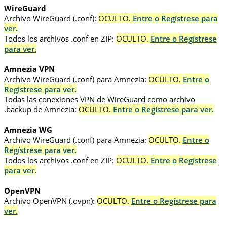
WireGuard
Archivo WireGuard (.conf):
OCULTO.
Entre o Regístrese para
ver.
Todos los archivos .conf en ZIP:
OCULTO.
Entre o Regístrese
para ver.
Amnezia VPN
Archivo WireGuard (.conf) para Amnezia:
OCULTO.
Entre o
Regístrese para ver.
Todas las conexiones VPN de WireGuard como archivo
.backup de Amnezia:
OCULTO.
Entre o Regístrese para ver.
Amnezia WG
Archivo WireGuard (.conf) para Amnezia:
OCULTO.
Entre o
Regístrese para ver.
Todos los archivos .conf en ZIP:
OCULTO.
Entre o Regístrese
para ver.
OpenVPN
Archivo OpenVPN (.ovpn):
OCULTO.
Entre o Regístrese para
ver.