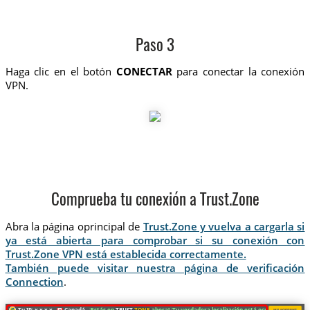
Paso 3
Haga clic en el botón
CONECTAR
para conectar la conexión
VPN.
Comprueba tu conexión a Trust.Zone
Abra la página oprincipal de
Trust.Zone y vuelva a cargarla si
ya está abierta para comprobar si su conexión con
Trust.Zone VPN está establecida correctamente.
También puede visitar nuestra página de verificación
Connection
.
Tu IP: x.x.x.x ·
Canadá ·
¡Estás en
TRUST
.ZONE
ahora! ¡Tu verdadera localización está oculta!