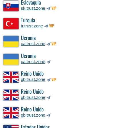
Eslovaquia
sk.trust.zone
VIP
Turquía
tr.trust.zone
VIP
Ucrania
ua.trust.zone
VIP
Ucrania
ua.trust.zone
Reino Unido
gb.trust.zone
VIP
Reino Unido
gb.trust.zone
Reino Unido
gb.trust.zone
Estados Unidos