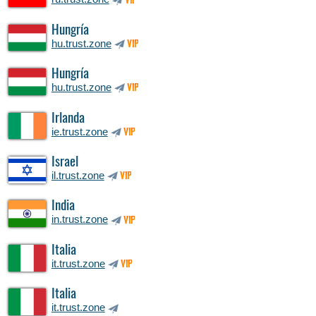
VIP
Hungría
hu.trust.zone
VIP
Hungría
hu.trust.zone
VIP
Irlanda
ie.trust.zone
VIP
Israel
il.trust.zone
VIP
India
in.trust.zone
VIP
Italia
it.trust.zone
VIP
Italia
it.trust.zone