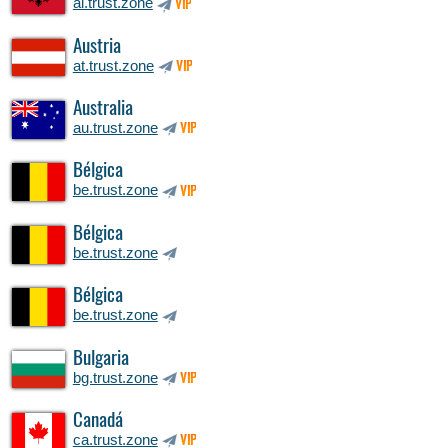
al.trust.zone
VIP
Austria
at.trust.zone
VIP
Australia
au.trust.zone
VIP
Bélgica
be.trust.zone
VIP
Bélgica
be.trust.zone
Bélgica
be.trust.zone
Bulgaria
bg.trust.zone
VIP
Canadá
ca.trust.zone
VIP