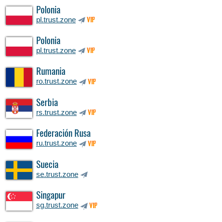
Polonia
pl.trust.zone
VIP
Polonia
pl.trust.zone
VIP
Rumania
ro.trust.zone
VIP
Serbia
rs.trust.zone
VIP
Federación Rusa
ru.trust.zone
VIP
Suecia
se.trust.zone
Singapur
sg.trust.zone
VIP