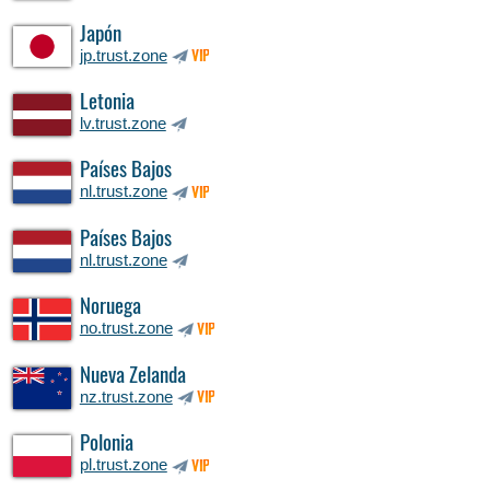
Japón
jp.trust.zone
VIP
Letonia
lv.trust.zone
Países Bajos
nl.trust.zone
VIP
Países Bajos
nl.trust.zone
Noruega
no.trust.zone
VIP
Nueva Zelanda
nz.trust.zone
VIP
Polonia
pl.trust.zone
VIP