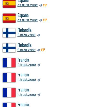
España
es.trust.zone
VIP
España
es.trust.zone
VIP
Finlandia
fi.trust.zone
Finlandia
fi.trust.zone
VIP
Francia
fr.trust.zone
Francia
fr.trust.zone
Francia
fr.trust.zone
Francia