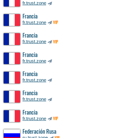
fr.trust.zone
Francia
fr.trust.zone
VIP
Francia
fr.trust.zone
VIP
Francia
fr.trust.zone
Francia
fr.trust.zone
Francia
fr.trust.zone
Francia
fr.trust.zone
VIP
Federación Rusa
ru.trust.zone