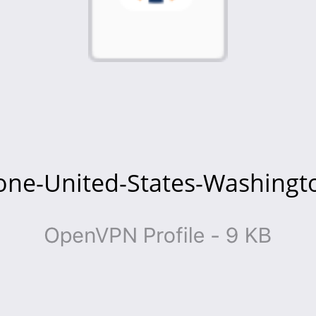
Zone-United-States-Washingt