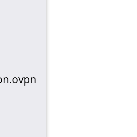
on.ovpn