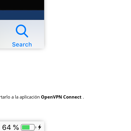
arlo a la aplicación
OpenVPN Connect
.