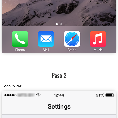
Paso 2
Toca "VPN".