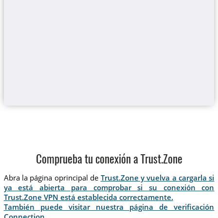
Comprueba tu conexión a Trust.Zone
Abra la página oprincipal de
Trust.Zone y vuelva a cargarla si
ya está abierta para comprobar si su conexión con
Trust.Zone VPN está establecida correctamente.
También puede visitar nuestra página de verificación
Connection
.