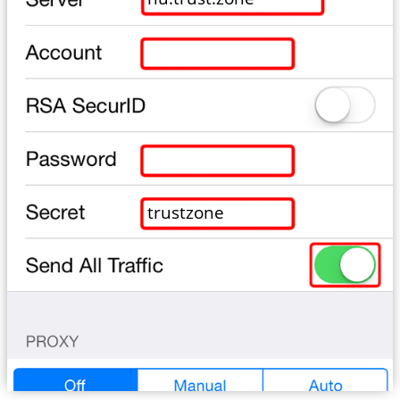
trustzone