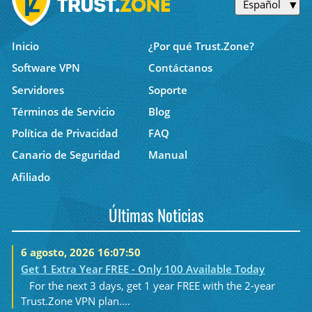
Español
Inicio
¿Por qué Trust.Zone?
Software VPN
Contáctanos
Servidores
Soporte
Términos de Servicio
Blog
Política de Privacidad
FAQ
Canario de Seguridad
Manual
Afiliado
Últimas Noticias
6 agosto, 2026 16:07:50
Get 1 Extra Year FREE - Only 100 Available Today
For the next 3 days, get 1 year FREE with the 2-year
Trust.Zone VPN plan....