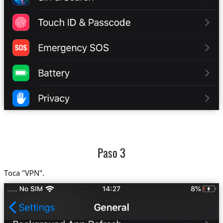
Paso 3
Toca "VPN".