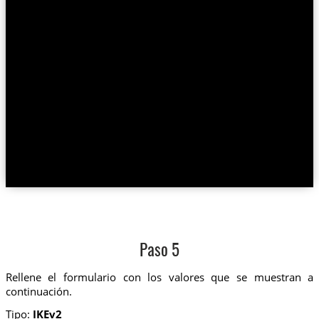
Paso 5
Rellene el formulario con los valores que se muestran a
continuación.
Tipo:
IKEv2