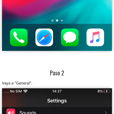
Paso 2
Vaya a "General".