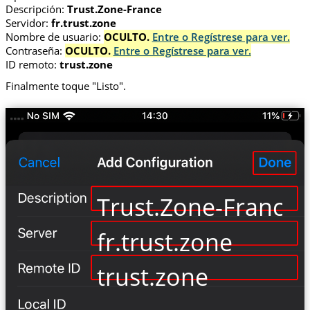
Descripción:
Trust.Zone-France
Servidor:
fr.trust.zone
Nombre de usuario:
OCULTO.
Entre o Regístrese para ver.
Contraseña:
OCULTO.
Entre o Regístrese para ver.
ID remoto:
trust.zone
Finalmente toque "Listo".
Trust.Zone-France
fr.trust.zone
trust.zone