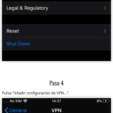
Paso 4
Pulsa "Añadir configuración de VPN...".