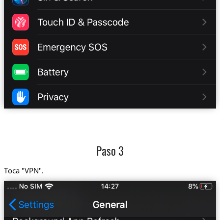
Paso 3
Toca "VPN".