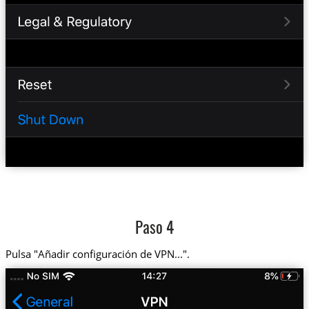
Paso 4
Pulsa "Añadir configuración de VPN...".