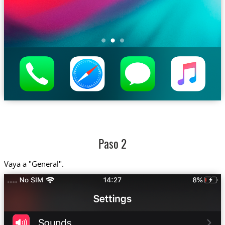
Paso 2
Vaya a "General".