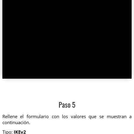
Paso 5
Rellene el formulario con los valores que se muestran a
continuación.
Tipo:
IKEv2