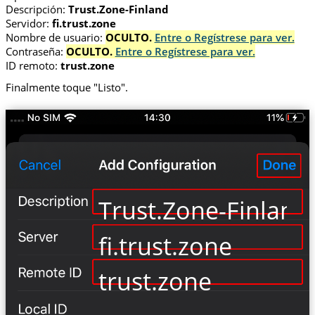
Descripción:
Trust.Zone-Finland
Servidor:
fi.trust.zone
Nombre de usuario:
OCULTO.
Entre o Regístrese para ver.
Contraseña:
OCULTO.
Entre o Regístrese para ver.
ID remoto:
trust.zone
Finalmente toque "Listo".
Trust.Zone-Finland
fi.trust.zone
trust.zone