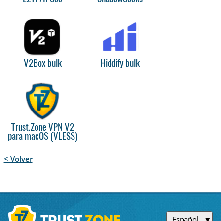
V2Box bulk
Hiddify bulk
Trust.Zone VPN V2
para macOS (VLESS)
< Volver
Español