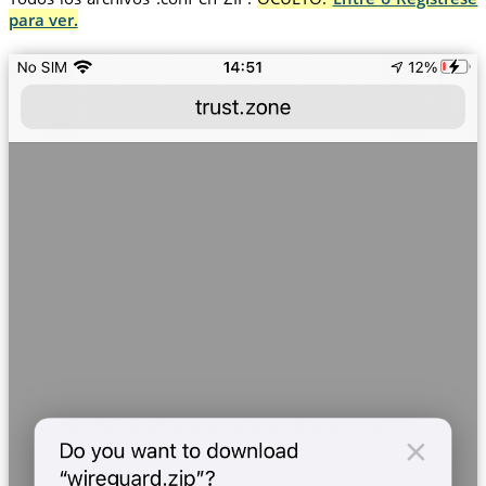
para ver.