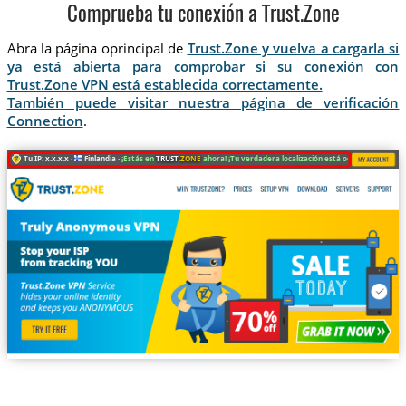
Comprueba tu conexión a Trust.Zone
Abra la página oprincipal de
Trust.Zone y vuelva a cargarla si
ya está abierta para comprobar si su conexión con
Trust.Zone VPN está establecida correctamente.
También puede visitar nuestra página de verificación
Connection
.
Tu IP: x.x.x.x ·
Finlandia ·
¡Estás en
TRUST
.ZONE
ahora! ¡Tu verdadera localización está oculta!