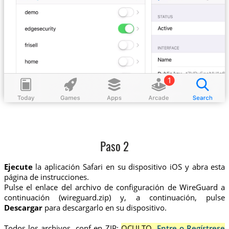
Paso 2
Ejecute
la aplicación Safari en su dispositivo iOS y abra esta
página de instrucciones.
Pulse el enlace del archivo de configuración de WireGuard a
continuación (wireguard.zip) y, a continuación, pulse
Descargar
para descargarlo en su dispositivo.
Todos los archivos .conf en ZIP:
OCULTO.
Entre o Regístrese