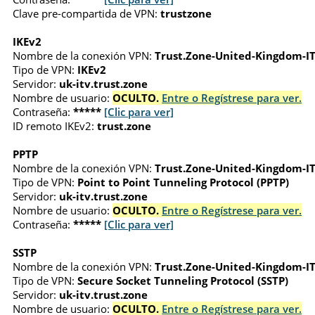
Clave pre-compartida de VPN:
trustzone
IKEv2
Nombre de la conexión VPN:
Trust.Zone-United-Kingdom-I
Tipo de VPN:
IKEv2
Servidor:
uk-itv.trust.zone
Nombre de usuario:
OCULTO.
Entre o Regístrese para ver.
Contraseña:
*****
[Clic para ver]
ID remoto IKEv2:
trust.zone
PPTP
Nombre de la conexión VPN:
Trust.Zone-United-Kingdom-I
Tipo de VPN:
Point to Point Tunneling Protocol (PPTP)
Servidor:
uk-itv.trust.zone
Nombre de usuario:
OCULTO.
Entre o Regístrese para ver.
Contraseña:
*****
[Clic para ver]
SSTP
Nombre de la conexión VPN:
Trust.Zone-United-Kingdom-I
Tipo de VPN:
Secure Socket Tunneling Protocol (SSTP)
Servidor:
uk-itv.trust.zone
Nombre de usuario:
OCULTO.
Entre o Regístrese para ver.