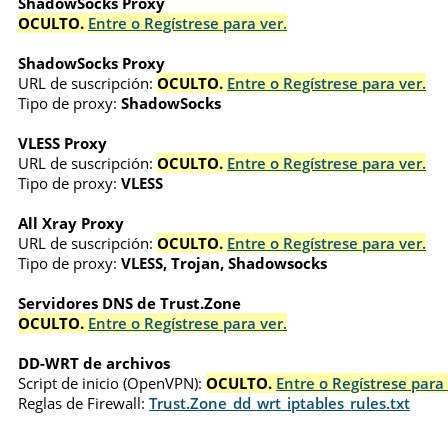
ShadowSocks Proxy
OCULTO.
Entre o Regístrese para ver.
ShadowSocks Proxy
URL de suscripción:
OCULTO.
Entre o Regístrese para ver.
Tipo de proxy:
ShadowSocks
VLESS Proxy
URL de suscripción:
OCULTO.
Entre o Regístrese para ver.
Tipo de proxy:
VLESS
All Xray Proxy
URL de suscripción:
OCULTO.
Entre o Regístrese para ver.
Tipo de proxy:
VLESS, Trojan, Shadowsocks
Servidores DNS de Trust.Zone
OCULTO.
Entre o Regístrese para ver.
DD-WRT de archivos
Script de inicio (OpenVPN):
OCULTO.
Entre o Regístrese para 
Reglas de Firewall:
Trust.Zone_dd_wrt_iptables_rules.txt