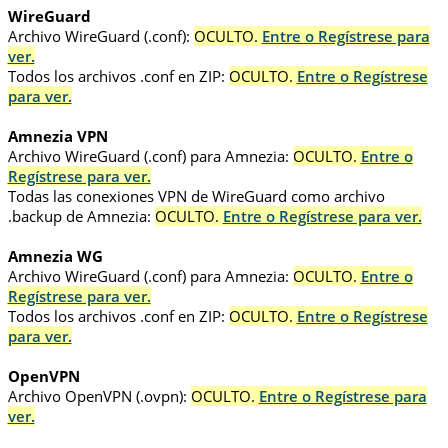
WireGuard
Archivo WireGuard (.conf):
OCULTO.
Entre o Regístrese para
ver.
Todos los archivos .conf en ZIP:
OCULTO.
Entre o Regístrese
para ver.
Amnezia VPN
Archivo WireGuard (.conf) para Amnezia:
OCULTO.
Entre o
Regístrese para ver.
Todas las conexiones VPN de WireGuard como archivo
.backup de Amnezia:
OCULTO.
Entre o Regístrese para ver.
Amnezia WG
Archivo WireGuard (.conf) para Amnezia:
OCULTO.
Entre o
Regístrese para ver.
Todos los archivos .conf en ZIP:
OCULTO.
Entre o Regístrese
para ver.
OpenVPN
Archivo OpenVPN (.ovpn):
OCULTO.
Entre o Regístrese para
ver.