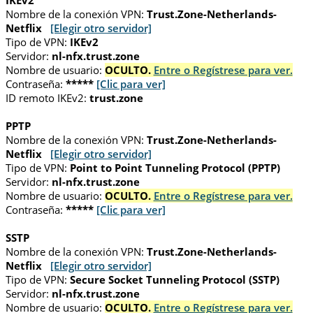
IKEv2
Nombre de la conexión VPN:
Trust.Zone-Netherlands-
Netflix
[Elegir otro servidor]
Tipo de VPN:
IKEv2
Servidor:
nl-nfx.trust.zone
Nombre de usuario:
OCULTO.
Entre o Regístrese para ver.
Contraseña:
*****
[Clic para ver]
ID remoto IKEv2:
trust.zone
PPTP
Nombre de la conexión VPN:
Trust.Zone-Netherlands-
Netflix
[Elegir otro servidor]
Tipo de VPN:
Point to Point Tunneling Protocol (PPTP)
Servidor:
nl-nfx.trust.zone
Nombre de usuario:
OCULTO.
Entre o Regístrese para ver.
Contraseña:
*****
[Clic para ver]
SSTP
Nombre de la conexión VPN:
Trust.Zone-Netherlands-
Netflix
[Elegir otro servidor]
Tipo de VPN:
Secure Socket Tunneling Protocol (SSTP)
Servidor:
nl-nfx.trust.zone
Nombre de usuario:
OCULTO.
Entre o Regístrese para ver.