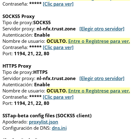
Contraseña:
*****
[Clic para ver]
SOCKS5 Proxy
Tipo de proxy:
SOCKS5
Servidor proxy:
nl-nfx.trust.zone
[Elegir otro servidor]
Autenticación:
Enable
Nombre de usuario:
OCULTO.
Entre o Regístrese para ver.
Contraseña:
*****
[Clic para ver]
Port:
1194, 21, 22, 80
HTTPS Proxy
Tipo de proxy:
HTTPS
Servidor proxy:
nl-nfx.trust.zone
[Elegir otro servidor]
Autenticación:
Enable
Nombre de usuario:
OCULTO.
Entre o Regístrese para ver.
Contraseña:
*****
[Clic para ver]
Port:
1194, 21, 22, 80
SSTap-beta config files (SOCKS5 client)
Apoderado:
proxylist.json
Configuración de DNS:
dns.ini