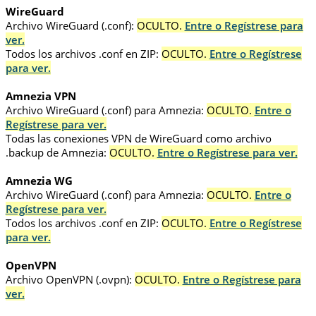
WireGuard
Archivo WireGuard (.conf):
OCULTO.
Entre o Regístrese para
ver.
Todos los archivos .conf en ZIP:
OCULTO.
Entre o Regístrese
para ver.
Amnezia VPN
Archivo WireGuard (.conf) para Amnezia:
OCULTO.
Entre o
Regístrese para ver.
Todas las conexiones VPN de WireGuard como archivo
.backup de Amnezia:
OCULTO.
Entre o Regístrese para ver.
Amnezia WG
Archivo WireGuard (.conf) para Amnezia:
OCULTO.
Entre o
Regístrese para ver.
Todos los archivos .conf en ZIP:
OCULTO.
Entre o Regístrese
para ver.
OpenVPN
Archivo OpenVPN (.ovpn):
OCULTO.
Entre o Regístrese para
ver.