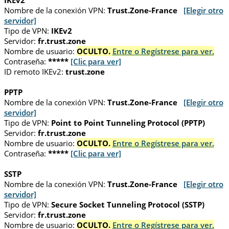
IKEv2
Nombre de la conexión VPN:
Trust.Zone-France
[Elegir otro
servidor]
Tipo de VPN:
IKEv2
Servidor:
fr.trust.zone
Nombre de usuario:
OCULTO.
Entre o Regístrese para ver.
Contraseña:
*****
[Clic para ver]
ID remoto IKEv2:
trust.zone
PPTP
Nombre de la conexión VPN:
Trust.Zone-France
[Elegir otro
servidor]
Tipo de VPN:
Point to Point Tunneling Protocol (PPTP)
Servidor:
fr.trust.zone
Nombre de usuario:
OCULTO.
Entre o Regístrese para ver.
Contraseña:
*****
[Clic para ver]
SSTP
Nombre de la conexión VPN:
Trust.Zone-France
[Elegir otro
servidor]
Tipo de VPN:
Secure Socket Tunneling Protocol (SSTP)
Servidor:
fr.trust.zone
Nombre de usuario:
OCULTO.
Entre o Regístrese para ver.