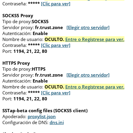
Contraseña:
*****
[Clic para ver]
SOCKS5 Proxy
Tipo de proxy:
SOCKS5
Servidor proxy:
fr.trust.zone
[Elegir otro servidor]
Autenticación:
Enable
Nombre de usuario:
OCULTO.
Entre o Regístrese para ver.
Contraseña:
*****
[Clic para ver]
Port:
1194, 21, 22, 80
HTTPS Proxy
Tipo de proxy:
HTTPS
Servidor proxy:
fr.trust.zone
[Elegir otro servidor]
Autenticación:
Enable
Nombre de usuario:
OCULTO.
Entre o Regístrese para ver.
Contraseña:
*****
[Clic para ver]
Port:
1194, 21, 22, 80
SSTap-beta config files (SOCKS5 client)
Apoderado:
proxylist.json
Configuración de DNS:
dns.ini