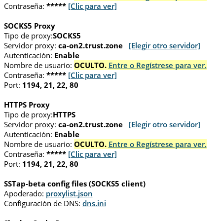
Contraseña:
*****
[Clic para ver]
SOCKS5 Proxy
Tipo de proxy:
SOCKS5
Servidor proxy:
ca-on2.trust.zone
[Elegir otro servidor]
Autenticación:
Enable
Nombre de usuario:
OCULTO.
Entre o Regístrese para ver.
Contraseña:
*****
[Clic para ver]
Port:
1194, 21, 22, 80
HTTPS Proxy
Tipo de proxy:
HTTPS
Servidor proxy:
ca-on2.trust.zone
[Elegir otro servidor]
Autenticación:
Enable
Nombre de usuario:
OCULTO.
Entre o Regístrese para ver.
Contraseña:
*****
[Clic para ver]
Port:
1194, 21, 22, 80
SSTap-beta config files (SOCKS5 client)
Apoderado:
proxylist.json
Configuración de DNS:
dns.ini