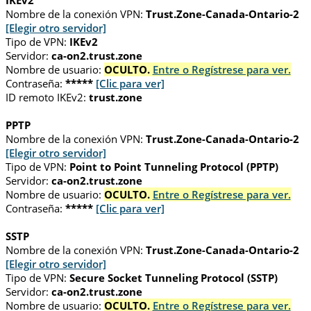
IKEv2
Nombre de la conexión VPN:
Trust.Zone-Canada-Ontario-2
[Elegir otro servidor]
Tipo de VPN:
IKEv2
Servidor:
ca-on2.trust.zone
Nombre de usuario:
OCULTO.
Entre o Regístrese para ver.
Contraseña:
*****
[Clic para ver]
ID remoto IKEv2:
trust.zone
PPTP
Nombre de la conexión VPN:
Trust.Zone-Canada-Ontario-2
[Elegir otro servidor]
Tipo de VPN:
Point to Point Tunneling Protocol (PPTP)
Servidor:
ca-on2.trust.zone
Nombre de usuario:
OCULTO.
Entre o Regístrese para ver.
Contraseña:
*****
[Clic para ver]
SSTP
Nombre de la conexión VPN:
Trust.Zone-Canada-Ontario-2
[Elegir otro servidor]
Tipo de VPN:
Secure Socket Tunneling Protocol (SSTP)
Servidor:
ca-on2.trust.zone
Nombre de usuario:
OCULTO.
Entre o Regístrese para ver.