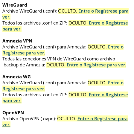
WireGuard
Archivo WireGuard (.conf):
OCULTO.
Entre o Regístrese para
ver.
Todos los archivos .conf en ZIP:
OCULTO.
Entre o Regístrese
para ver.
Amnezia VPN
Archivo WireGuard (.conf) para Amnezia:
OCULTO.
Entre o
Regístrese para ver.
Todas las conexiones VPN de WireGuard como archivo
.backup de Amnezia:
OCULTO.
Entre o Regístrese para ver.
Amnezia WG
Archivo WireGuard (.conf) para Amnezia:
OCULTO.
Entre o
Regístrese para ver.
Todos los archivos .conf en ZIP:
OCULTO.
Entre o Regístrese
para ver.
OpenVPN
Archivo OpenVPN (.ovpn):
OCULTO.
Entre o Regístrese para
ver.