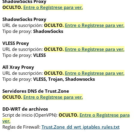
ShadowSocks Proxy
OCULTO.
Entre o Regístrese para ver.
ShadowSocks Proxy
URL de suscripción:
OCULTO.
Entre o Regístrese para ver.
Tipo de proxy:
ShadowSocks
VLESS Proxy
URL de suscripción:
OCULTO.
Entre o Regístrese para ver.
Tipo de proxy:
VLESS
All Xray Proxy
URL de suscripción:
OCULTO.
Entre o Regístrese para ver.
Tipo de proxy:
VLESS, Trojan, Shadowsocks
Servidores DNS de Trust.Zone
OCULTO.
Entre o Regístrese para ver.
DD-WRT de archivos
Script de inicio (OpenVPN):
OCULTO.
Entre o Regístrese para
ver.
Reglas de Firewall:
Trust.Zone_dd_wrt_iptables_rules.txt