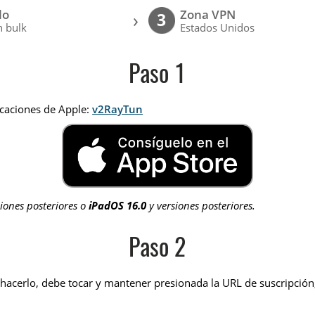
lo
Zona VPN
›
3
 bulk
Estados Unidos
Paso 1
icaciones de Apple:
v2RayTun
iones posteriores o
iPadOS 16.0
y versiones posteriores.
Paso 2
 hacerlo, debe tocar y mantener presionada la URL de suscripción,