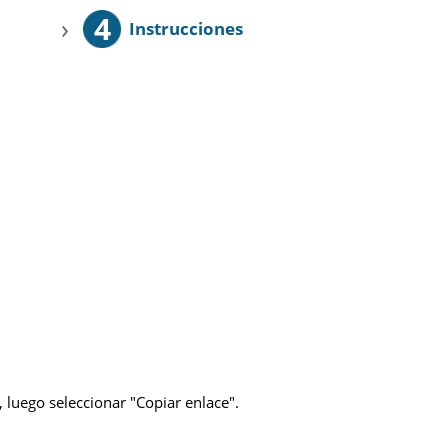
4
›
Instrucciones
 luego seleccionar "Copiar enlace".