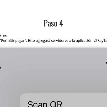
Paso 4
eles
.
Permitir pegar". Esto agregará servidores a la aplicación v2RayT