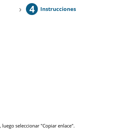
4
›
Instrucciones
 luego seleccionar "Copiar enlace".