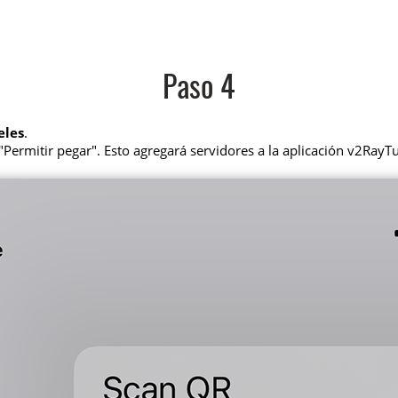
Paso 4
eles
.
Permitir pegar". Esto agregará servidores a la aplicación v2RayT