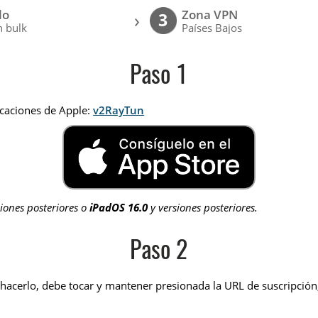
lo
Zona VPN
›
3
 bulk
Países Bajos
Paso 1
icaciones de Apple:
v2RayTun
iones posteriores o
iPadOS 16.0
y versiones posteriores.
Paso 2
 hacerlo, debe tocar y mantener presionada la URL de suscripción,