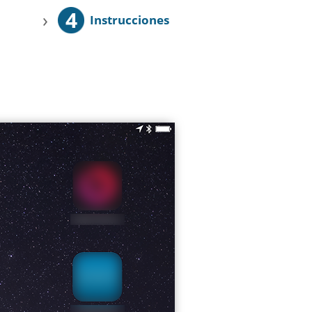
4
›
Instrucciones