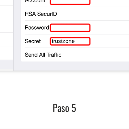
trustzone
Paso 5