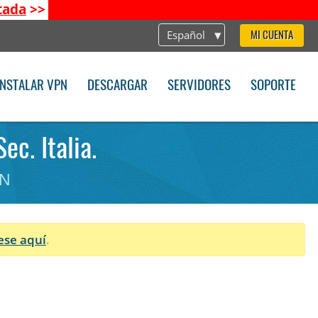
tada
>>
Español
MI CUENTA
INSTALAR VPN
DESCARGAR
SERVIDORES
SOPORTE
ec. Italia.
PN
ese aquí
.