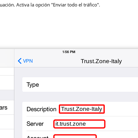
ación. Activa la opción "Enviar todo el tráfico".
Trust.Zone-Italy
Trust.Zone-Italy
it.trust.zone