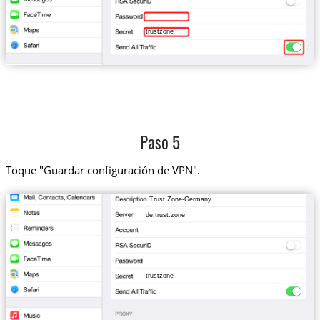
trustzone
Paso 5
Toque "Guardar configuración de VPN".
Trust.Zone-Germany
de.trust.zone
trustzone