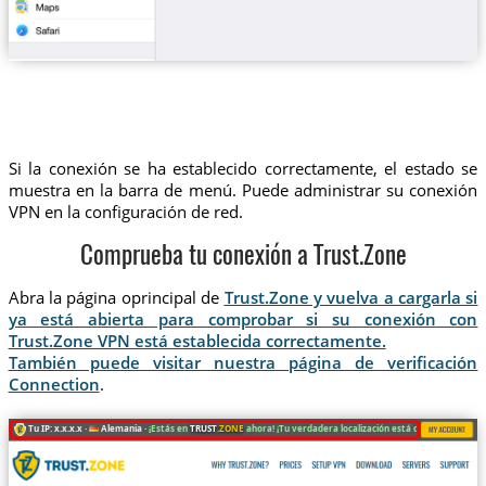
Si la conexión se ha establecido correctamente, el estado se
muestra en la barra de menú. Puede administrar su conexión
VPN en la configuración de red.
Comprueba tu conexión a Trust.Zone
Abra la página oprincipal de
Trust.Zone y vuelva a cargarla si
ya está abierta para comprobar si su conexión con
Trust.Zone VPN está establecida correctamente.
También puede visitar nuestra página de verificación
Connection
.
Tu IP: x.x.x.x ·
Alemania ·
¡Estás en
TRUST
.ZONE
ahora! ¡Tu verdadera localización está oculta!