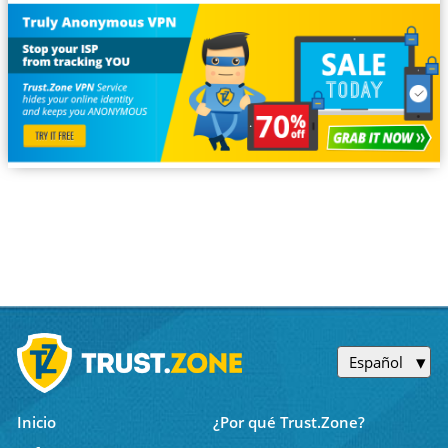
Español
Inicio
¿Por qué Trust.Zone?