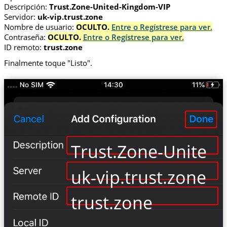
Descripción:
Trust.Zone-United-Kingdom-VIP
Servidor:
uk-vip.trust.zone
Nombre de usuario:
OCULTO.
Entre o Regístrese para ver.
Contraseña:
OCULTO.
Entre o Regístrese para ver.
ID remoto:
trust.zone
Finalmente toque "Listo".
Trust.Zone-United
uk-vip.trust.zone
trust.zone