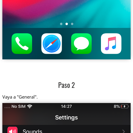
Paso 2
Vaya a "General".