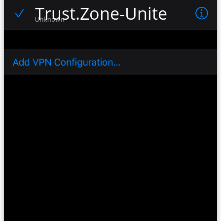
Trust.Zone-United-Kin