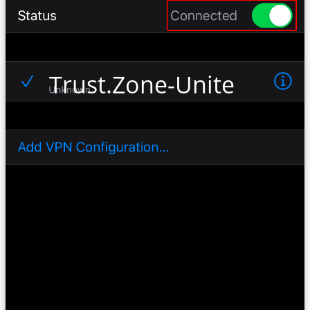
Trust.Zone-United-Kin