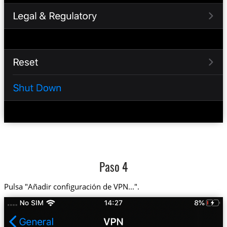
Paso 4
Pulsa "Añadir configuración de VPN...".