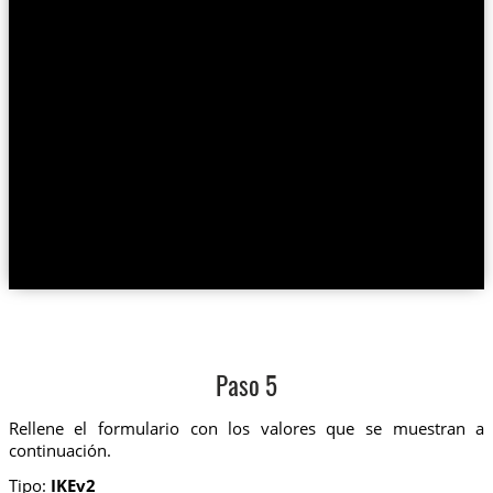
Paso 5
Rellene el formulario con los valores que se muestran a
continuación.
Tipo:
IKEv2