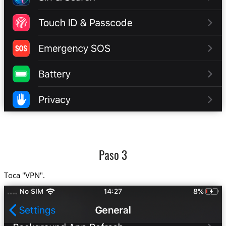
Paso 3
Toca "VPN".