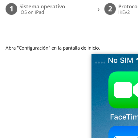
Sistema operativo
Protoco
›
1
2
iOS on iPad
IKEv2
Abra "Configuración" en la pantalla de inicio.