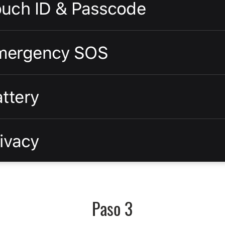
Paso 3