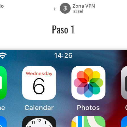
lo
Zona VPN
›
3
Israel
Paso 1