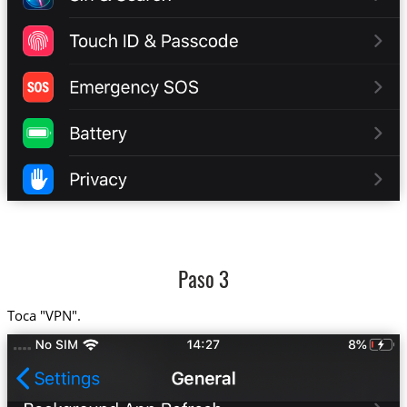
Paso 3
Toca "VPN".