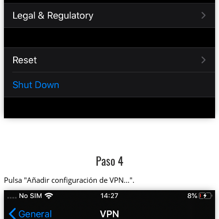
Paso 4
Pulsa "Añadir configuración de VPN...".