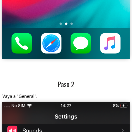
Paso 2
Vaya a "General".