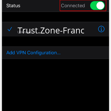
Trust.Zone-France-VIP