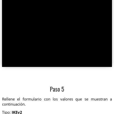
Paso 5
Rellene el formulario con los valores que se muestran a
continuación.
Tipo:
IKEv2