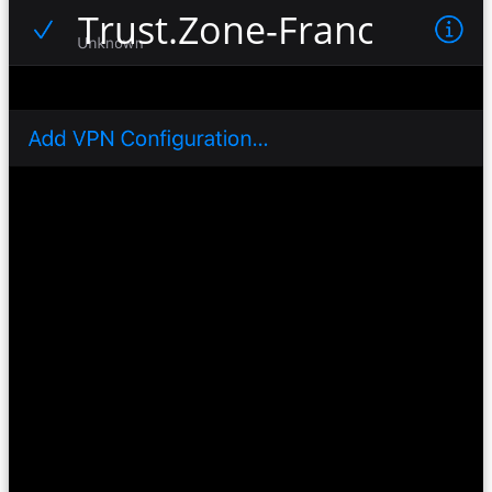
Trust.Zone-France-VIP