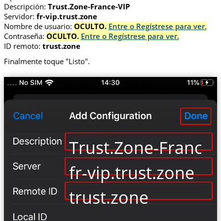
Descripción:
Trust.Zone-France-VIP
Servidor:
fr-vip.trust.zone
Nombre de usuario:
OCULTO.
Entre o Regístrese para ver.
Contraseña:
OCULTO.
Entre o Regístrese para ver.
ID remoto:
trust.zone
Finalmente toque "Listo".
Trust.Zone-France-
fr-vip.trust.zone
trust.zone