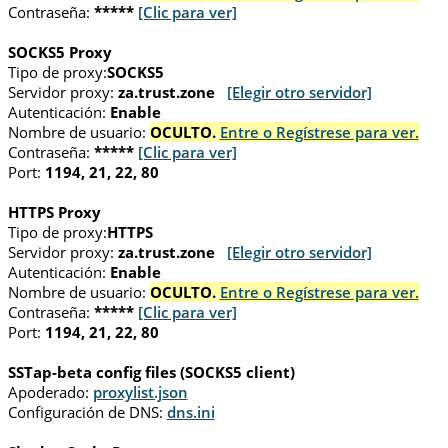
Contraseña:
*****
[Clic para ver]
SOCKS5 Proxy
Tipo de proxy:
SOCKS5
Servidor proxy:
za.trust.zone
[Elegir otro servidor]
Autenticación:
Enable
Nombre de usuario:
OCULTO.
Entre o Regístrese para ver.
Contraseña:
*****
[Clic para ver]
Port:
1194, 21, 22, 80
HTTPS Proxy
Tipo de proxy:
HTTPS
Servidor proxy:
za.trust.zone
[Elegir otro servidor]
Autenticación:
Enable
Nombre de usuario:
OCULTO.
Entre o Regístrese para ver.
Contraseña:
*****
[Clic para ver]
Port:
1194, 21, 22, 80
SSTap-beta config files (SOCKS5 client)
Apoderado:
proxylist.json
Configuración de DNS:
dns.ini