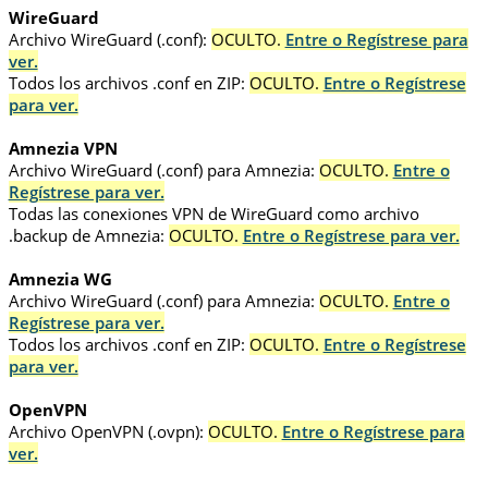
WireGuard
Archivo WireGuard (.conf):
OCULTO.
Entre o Regístrese para
ver.
Todos los archivos .conf en ZIP:
OCULTO.
Entre o Regístrese
para ver.
Amnezia VPN
Archivo WireGuard (.conf) para Amnezia:
OCULTO.
Entre o
Regístrese para ver.
Todas las conexiones VPN de WireGuard como archivo
.backup de Amnezia:
OCULTO.
Entre o Regístrese para ver.
Amnezia WG
Archivo WireGuard (.conf) para Amnezia:
OCULTO.
Entre o
Regístrese para ver.
Todos los archivos .conf en ZIP:
OCULTO.
Entre o Regístrese
para ver.
OpenVPN
Archivo OpenVPN (.ovpn):
OCULTO.
Entre o Regístrese para
ver.