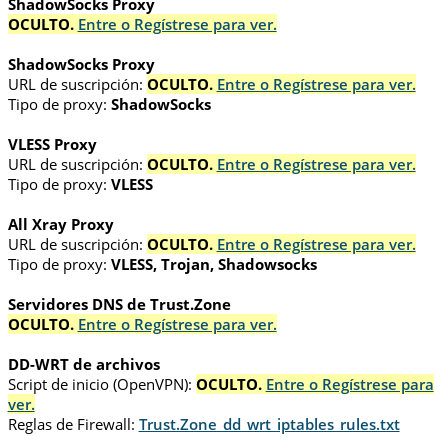
ShadowSocks Proxy
OCULTO.
Entre o Regístrese para ver.
ShadowSocks Proxy
URL de suscripción:
OCULTO.
Entre o Regístrese para ver.
Tipo de proxy:
ShadowSocks
VLESS Proxy
URL de suscripción:
OCULTO.
Entre o Regístrese para ver.
Tipo de proxy:
VLESS
All Xray Proxy
URL de suscripción:
OCULTO.
Entre o Regístrese para ver.
Tipo de proxy:
VLESS, Trojan, Shadowsocks
Servidores DNS de Trust.Zone
OCULTO.
Entre o Regístrese para ver.
DD-WRT de archivos
Script de inicio (OpenVPN):
OCULTO.
Entre o Regístrese para
ver.
Reglas de Firewall:
Trust.Zone_dd_wrt_iptables_rules.txt