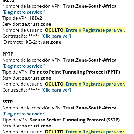
IKEv2
Nombre de la conexión VPN:
Trust.Zone-South-Africa
[Elegir otro servidor]
Tipo de VPN:
IKEv2
Servidor:
za.trust.zone
Nombre de usuario:
OCULTO.
Entre o Regístrese para ver.
Contraseña:
*****
[Clic para ver]
ID remoto IKEv2:
trust.zone
PPTP
Nombre de la conexión VPN:
Trust.Zone-South-Africa
[Elegir otro servidor]
Tipo de VPN:
Point to Point Tunneling Protocol (PPTP)
Servidor:
za.trust.zone
Nombre de usuario:
OCULTO.
Entre o Regístrese para ver.
Contraseña:
*****
[Clic para ver]
SSTP
Nombre de la conexión VPN:
Trust.Zone-South-Africa
[Elegir otro servidor]
Tipo de VPN:
Secure Socket Tunneling Protocol (SSTP)
Servidor:
za.trust.zone
Nombre de usuario:
OCULTO.
Entre o Regístrese para ver.