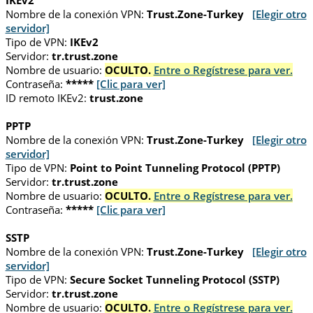
IKEv2
Nombre de la conexión VPN:
Trust.Zone-Turkey
[Elegir otro
servidor]
Tipo de VPN:
IKEv2
Servidor:
tr.trust.zone
Nombre de usuario:
OCULTO.
Entre o Regístrese para ver.
Contraseña:
*****
[Clic para ver]
ID remoto IKEv2:
trust.zone
PPTP
Nombre de la conexión VPN:
Trust.Zone-Turkey
[Elegir otro
servidor]
Tipo de VPN:
Point to Point Tunneling Protocol (PPTP)
Servidor:
tr.trust.zone
Nombre de usuario:
OCULTO.
Entre o Regístrese para ver.
Contraseña:
*****
[Clic para ver]
SSTP
Nombre de la conexión VPN:
Trust.Zone-Turkey
[Elegir otro
servidor]
Tipo de VPN:
Secure Socket Tunneling Protocol (SSTP)
Servidor:
tr.trust.zone
Nombre de usuario:
OCULTO.
Entre o Regístrese para ver.