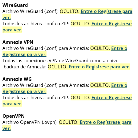
WireGuard
Archivo WireGuard (.conf):
OCULTO.
Entre o Regístrese para
ver.
Todos los archivos .conf en ZIP:
OCULTO.
Entre o Regístrese
para ver.
Amnezia VPN
Archivo WireGuard (.conf) para Amnezia:
OCULTO.
Entre o
Regístrese para ver.
Todas las conexiones VPN de WireGuard como archivo
.backup de Amnezia:
OCULTO.
Entre o Regístrese para ver.
Amnezia WG
Archivo WireGuard (.conf) para Amnezia:
OCULTO.
Entre o
Regístrese para ver.
Todos los archivos .conf en ZIP:
OCULTO.
Entre o Regístrese
para ver.
OpenVPN
Archivo OpenVPN (.ovpn):
OCULTO.
Entre o Regístrese para
ver.