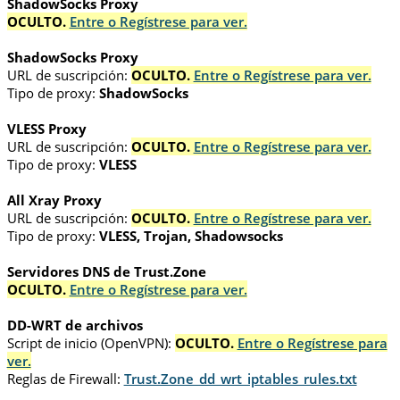
ShadowSocks Proxy
OCULTO.
Entre o Regístrese para ver.
ShadowSocks Proxy
URL de suscripción:
OCULTO.
Entre o Regístrese para ver.
Tipo de proxy:
ShadowSocks
VLESS Proxy
URL de suscripción:
OCULTO.
Entre o Regístrese para ver.
Tipo de proxy:
VLESS
All Xray Proxy
URL de suscripción:
OCULTO.
Entre o Regístrese para ver.
Tipo de proxy:
VLESS, Trojan, Shadowsocks
Servidores DNS de Trust.Zone
OCULTO.
Entre o Regístrese para ver.
DD-WRT de archivos
Script de inicio (OpenVPN):
OCULTO.
Entre o Regístrese para
ver.
Reglas de Firewall:
Trust.Zone_dd_wrt_iptables_rules.txt