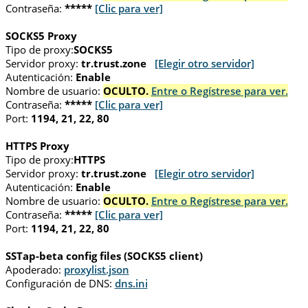
Contraseña:
*****
[Clic para ver]
SOCKS5 Proxy
Tipo de proxy:
SOCKS5
Servidor proxy:
tr.trust.zone
[Elegir otro servidor]
Autenticación:
Enable
Nombre de usuario:
OCULTO.
Entre o Regístrese para ver.
Contraseña:
*****
[Clic para ver]
Port:
1194, 21, 22, 80
HTTPS Proxy
Tipo de proxy:
HTTPS
Servidor proxy:
tr.trust.zone
[Elegir otro servidor]
Autenticación:
Enable
Nombre de usuario:
OCULTO.
Entre o Regístrese para ver.
Contraseña:
*****
[Clic para ver]
Port:
1194, 21, 22, 80
SSTap-beta config files (SOCKS5 client)
Apoderado:
proxylist.json
Configuración de DNS:
dns.ini