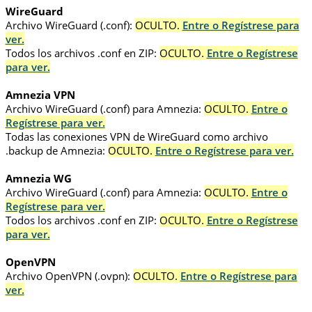
WireGuard
Archivo WireGuard (.conf):
OCULTO.
Entre o Regístrese para
ver.
Todos los archivos .conf en ZIP:
OCULTO.
Entre o Regístrese
para ver.
Amnezia VPN
Archivo WireGuard (.conf) para Amnezia:
OCULTO.
Entre o
Regístrese para ver.
Todas las conexiones VPN de WireGuard como archivo
.backup de Amnezia:
OCULTO.
Entre o Regístrese para ver.
Amnezia WG
Archivo WireGuard (.conf) para Amnezia:
OCULTO.
Entre o
Regístrese para ver.
Todos los archivos .conf en ZIP:
OCULTO.
Entre o Regístrese
para ver.
OpenVPN
Archivo OpenVPN (.ovpn):
OCULTO.
Entre o Regístrese para
ver.