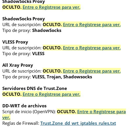
ShadowSocks Proxy
OCULTO.
Entre o Regístrese para ver.
ShadowSocks Proxy
URL de suscripción:
OCULTO.
Entre o Regístrese para ver.
Tipo de proxy:
ShadowSocks
VLESS Proxy
URL de suscripción:
OCULTO.
Entre o Regístrese para ver.
Tipo de proxy:
VLESS
All Xray Proxy
URL de suscripción:
OCULTO.
Entre o Regístrese para ver.
Tipo de proxy:
VLESS, Trojan, Shadowsocks
Servidores DNS de Trust.Zone
OCULTO.
Entre o Regístrese para ver.
DD-WRT de archivos
Script de inicio (OpenVPN):
OCULTO.
Entre o Regístrese para
ver.
Reglas de Firewall:
Trust.Zone_dd_wrt_iptables_rules.txt