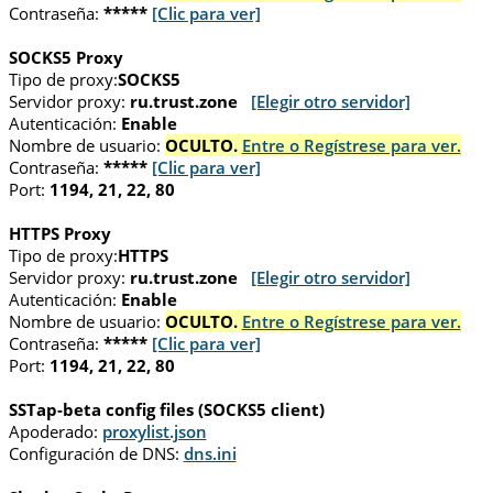
Contraseña:
*****
[Clic para ver]
SOCKS5 Proxy
Tipo de proxy:
SOCKS5
Servidor proxy:
ru.trust.zone
[Elegir otro servidor]
Autenticación:
Enable
Nombre de usuario:
OCULTO.
Entre o Regístrese para ver.
Contraseña:
*****
[Clic para ver]
Port:
1194, 21, 22, 80
HTTPS Proxy
Tipo de proxy:
HTTPS
Servidor proxy:
ru.trust.zone
[Elegir otro servidor]
Autenticación:
Enable
Nombre de usuario:
OCULTO.
Entre o Regístrese para ver.
Contraseña:
*****
[Clic para ver]
Port:
1194, 21, 22, 80
SSTap-beta config files (SOCKS5 client)
Apoderado:
proxylist.json
Configuración de DNS:
dns.ini