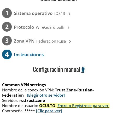
›
1
Sistema operativo
iOS13
›
2
Protocolo
WireGuard bulk
›
3
Zona VPN
Federación Rusa
4
Instrucciones
Configuración manual
#
Common VPN settings
Nombre de la conexión VPN:
Trust.Zone-Russian-
Federation
[Elegir otro servidor]
Servidor:
ru.trust.zone
Nombre de usuario:
OCULTO.
Entre o Regístrese para ver.
Contraseña:
*****
[Clic para ver]