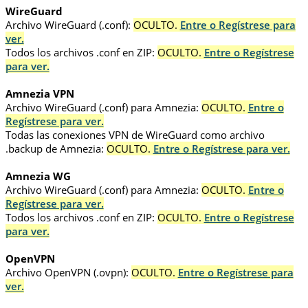
WireGuard
Archivo WireGuard (.conf):
OCULTO.
Entre o Regístrese para
ver.
Todos los archivos .conf en ZIP:
OCULTO.
Entre o Regístrese
para ver.
Amnezia VPN
Archivo WireGuard (.conf) para Amnezia:
OCULTO.
Entre o
Regístrese para ver.
Todas las conexiones VPN de WireGuard como archivo
.backup de Amnezia:
OCULTO.
Entre o Regístrese para ver.
Amnezia WG
Archivo WireGuard (.conf) para Amnezia:
OCULTO.
Entre o
Regístrese para ver.
Todos los archivos .conf en ZIP:
OCULTO.
Entre o Regístrese
para ver.
OpenVPN
Archivo OpenVPN (.ovpn):
OCULTO.
Entre o Regístrese para
ver.