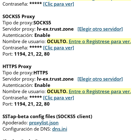
Contraseña:
*****
[Clic para ver]
SOCKS5 Proxy
Tipo de proxy:
SOCKS5
Servidor proxy:
lv-ex.trust.zone
[Elegir otro servidor]
Autenticación:
Enable
Nombre de usuario:
OCULTO.
Entre o Regístrese para ver.
Contraseña:
*****
[Clic para ver]
Port:
1194, 21, 22, 80
HTTPS Proxy
Tipo de proxy:
HTTPS
Servidor proxy:
lv-ex.trust.zone
[Elegir otro servidor]
Autenticación:
Enable
Nombre de usuario:
OCULTO.
Entre o Regístrese para ver.
Contraseña:
*****
[Clic para ver]
Port:
1194, 21, 22, 80
SSTap-beta config files (SOCKS5 client)
Apoderado:
proxylist.json
Configuración de DNS:
dns.ini