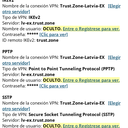
IKEv2
Nombre de la conexión VPN:
Trust.Zone-Latvia-EX
[Elegir
otro servidor]
Tipo de VPN:
IKEv2
Servidor:
lv-ex.trust.zone
Nombre de usuario:
OCULTO.
Entre o Regístrese para ver.
Contraseña:
*****
[Clic para ver]
ID remoto IKEv2:
trust.zone
PPTP
Nombre de la conexión VPN:
Trust.Zone-Latvia-EX
[Elegir
otro servidor]
Tipo de VPN:
Point to Point Tunneling Protocol (PPTP)
Servidor:
lv-ex.trust.zone
Nombre de usuario:
OCULTO.
Entre o Regístrese para ver.
Contraseña:
*****
[Clic para ver]
SSTP
Nombre de la conexión VPN:
Trust.Zone-Latvia-EX
[Elegir
otro servidor]
Tipo de VPN:
Secure Socket Tunneling Protocol (SSTP)
Servidor:
lv-ex.trust.zone
Nombre de usuario:
OCULTO.
Entre o Regístrese para ver.