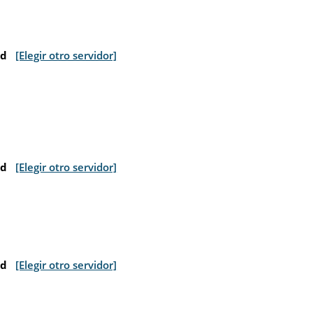
nd
[Elegir otro servidor]
nd
[Elegir otro servidor]
nd
[Elegir otro servidor]