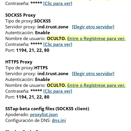
Contraseña:
*****
[Clic para ver]
SOCKS5 Proxy
Tipo de proxy:
SOCKS5
Servidor proxy:
ind.trust.zone
[Elegir otro servidor]
Autenticación:
Enable
Nombre de usuario:
OCULTO.
Entre o Regístrese para ver.
Contraseña:
*****
[Clic para ver]
Port:
1194, 21, 22, 80
HTTPS Proxy
Tipo de proxy:
HTTPS
Servidor proxy:
ind.trust.zone
[Elegir otro servidor]
Autenticación:
Enable
Nombre de usuario:
OCULTO.
Entre o Regístrese para ver.
Contraseña:
*****
[Clic para ver]
Port:
1194, 21, 22, 80
SSTap-beta config files (SOCKS5 client)
Apoderado:
proxylist.json
Configuración de DNS:
dns.ini