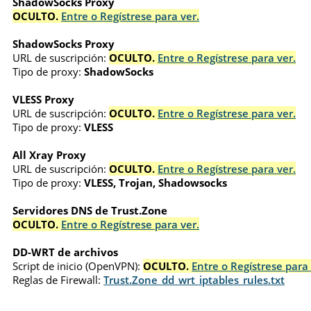
ShadowSocks Proxy
OCULTO.
Entre o Regístrese para ver.
ShadowSocks Proxy
URL de suscripción:
OCULTO.
Entre o Regístrese para ver.
Tipo de proxy:
ShadowSocks
VLESS Proxy
URL de suscripción:
OCULTO.
Entre o Regístrese para ver.
Tipo de proxy:
VLESS
All Xray Proxy
URL de suscripción:
OCULTO.
Entre o Regístrese para ver.
Tipo de proxy:
VLESS, Trojan, Shadowsocks
Servidores DNS de Trust.Zone
OCULTO.
Entre o Regístrese para ver.
DD-WRT de archivos
Script de inicio (OpenVPN):
OCULTO.
Entre o Regístrese para 
Reglas de Firewall:
Trust.Zone_dd_wrt_iptables_rules.txt