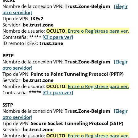
IKEv2
Nombre de la conexión VPN:
Trust.Zone-Belgium
[Elegir
otro servidor]
Tipo de VPN:
IKEv2
Servidor:
be.trust.zone
Nombre de usuario:
OCULTO.
Entre o Regístrese para ver.
Contraseña:
*****
[Clic para ver]
ID remoto IKEv2:
trust.zone
PPTP
Nombre de la conexión VPN:
Trust.Zone-Belgium
[Elegir
otro servidor]
Tipo de VPN:
Point to Point Tunneling Protocol (PPTP)
Servidor:
be.trust.zone
Nombre de usuario:
OCULTO.
Entre o Regístrese para ver.
Contraseña:
*****
[Clic para ver]
SSTP
Nombre de la conexión VPN:
Trust.Zone-Belgium
[Elegir
otro servidor]
Tipo de VPN:
Secure Socket Tunneling Protocol (SSTP)
Servidor:
be.trust.zone
Nombre de usuario:
OCULTO.
Entre o Regístrese para ver.