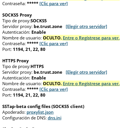
Contraseña:
*****
[Clic para ver]
SOCKS5 Proxy
Tipo de proxy:
SOCKS5
Servidor proxy:
be.trust.zone
[Elegir otro servidor]
Autenticación:
Enable
Nombre de usuario:
OCULTO.
Entre o Regístrese para ver.
Contraseña:
*****
[Clic para ver]
Port:
1194, 21, 22, 80
HTTPS Proxy
Tipo de proxy:
HTTPS
Servidor proxy:
be.trust.zone
[Elegir otro servidor]
Autenticación:
Enable
Nombre de usuario:
OCULTO.
Entre o Regístrese para ver.
Contraseña:
*****
[Clic para ver]
Port:
1194, 21, 22, 80
SSTap-beta config files (SOCKS5 client)
Apoderado:
proxylist.json
Configuración de DNS:
dns.ini