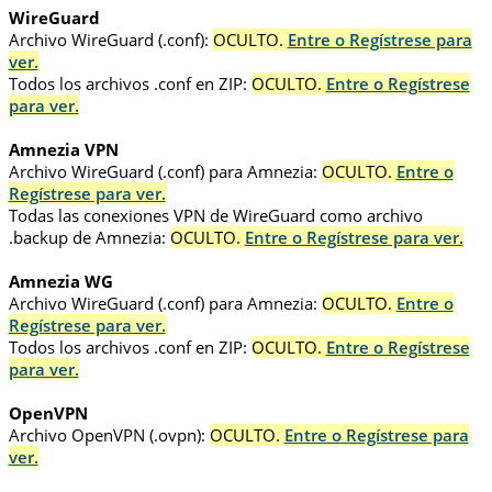
WireGuard
Archivo WireGuard (.conf):
OCULTO.
Entre o Regístrese para
ver.
Todos los archivos .conf en ZIP:
OCULTO.
Entre o Regístrese
para ver.
Amnezia VPN
Archivo WireGuard (.conf) para Amnezia:
OCULTO.
Entre o
Regístrese para ver.
Todas las conexiones VPN de WireGuard como archivo
.backup de Amnezia:
OCULTO.
Entre o Regístrese para ver.
Amnezia WG
Archivo WireGuard (.conf) para Amnezia:
OCULTO.
Entre o
Regístrese para ver.
Todos los archivos .conf en ZIP:
OCULTO.
Entre o Regístrese
para ver.
OpenVPN
Archivo OpenVPN (.ovpn):
OCULTO.
Entre o Regístrese para
ver.