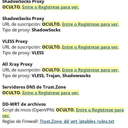
ShadowSocks Proxy
OCULTO.
Entre o Regístrese para ver.
ShadowSocks Proxy
URL de suscripción:
OCULTO.
Entre o Regístrese para ver.
Tipo de proxy:
ShadowSocks
VLESS Proxy
URL de suscripción:
OCULTO.
Entre o Regístrese para ver.
Tipo de proxy:
VLESS
All Xray Proxy
URL de suscripción:
OCULTO.
Entre o Regístrese para ver.
Tipo de proxy:
VLESS, Trojan, Shadowsocks
Servidores DNS de Trust.Zone
OCULTO.
Entre o Regístrese para ver.
DD-WRT de archivos
Script de inicio (OpenVPN):
OCULTO.
Entre o Regístrese para
ver.
Reglas de Firewall:
Trust.Zone_dd_wrt_iptables_rules.txt