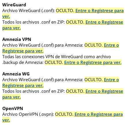
WireGuard
Archivo WireGuard (.conf):
OCULTO.
Entre o Regístrese para
ver.
Todos los archivos .conf en ZIP:
OCULTO.
Entre o Regístrese
para ver.
Amnezia VPN
Archivo WireGuard (.conf) para Amnezia:
OCULTO.
Entre o
Regístrese para ver.
Todas las conexiones VPN de WireGuard como archivo
.backup de Amnezia:
OCULTO.
Entre o Regístrese para ver.
Amnezia WG
Archivo WireGuard (.conf) para Amnezia:
OCULTO.
Entre o
Regístrese para ver.
Todos los archivos .conf en ZIP:
OCULTO.
Entre o Regístrese
para ver.
OpenVPN
Archivo OpenVPN (.ovpn):
OCULTO.
Entre o Regístrese para
ver.