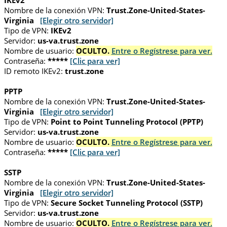
IKEv2
Nombre de la conexión VPN:
Trust.Zone-United-States-
Virginia
[Elegir otro servidor]
Tipo de VPN:
IKEv2
Servidor:
us-va.trust.zone
Nombre de usuario:
OCULTO.
Entre o Regístrese para ver.
Contraseña:
*****
[Clic para ver]
ID remoto IKEv2:
trust.zone
PPTP
Nombre de la conexión VPN:
Trust.Zone-United-States-
Virginia
[Elegir otro servidor]
Tipo de VPN:
Point to Point Tunneling Protocol (PPTP)
Servidor:
us-va.trust.zone
Nombre de usuario:
OCULTO.
Entre o Regístrese para ver.
Contraseña:
*****
[Clic para ver]
SSTP
Nombre de la conexión VPN:
Trust.Zone-United-States-
Virginia
[Elegir otro servidor]
Tipo de VPN:
Secure Socket Tunneling Protocol (SSTP)
Servidor:
us-va.trust.zone
Nombre de usuario:
OCULTO.
Entre o Regístrese para ver.