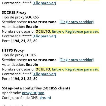
Contraseña:
*****
[Clic para ver]
SOCKS5 Proxy
Tipo de proxy:
SOCKS5
Servidor proxy:
us-va.trust.zone
[Elegir otro servidor]
Autenticación:
Enable
Nombre de usuario:
OCULTO.
Entre o Regístrese para ver.
Contraseña:
*****
[Clic para ver]
Port:
1194, 21, 22, 80
HTTPS Proxy
Tipo de proxy:
HTTPS
Servidor proxy:
us-va.trust.zone
[Elegir otro servidor]
Autenticación:
Enable
Nombre de usuario:
OCULTO.
Entre o Regístrese para ver.
Contraseña:
*****
[Clic para ver]
Port:
1194, 21, 22, 80
SSTap-beta config files (SOCKS5 client)
Apoderado:
proxylist.json
Configuración de DNS:
dns.ini