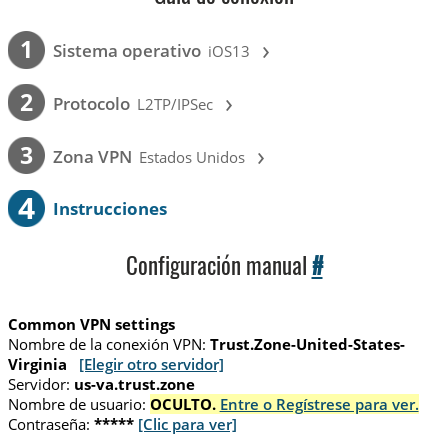
›
1
Sistema operativo
iOS13
›
2
Protocolo
L2TP/IPSec
›
3
Zona VPN
Estados Unidos
4
Instrucciones
Configuración manual
#
Common VPN settings
Nombre de la conexión VPN:
Trust.Zone-United-States-
Virginia
[Elegir otro servidor]
Servidor:
us-va.trust.zone
Nombre de usuario:
OCULTO.
Entre o Regístrese para ver.
Contraseña:
*****
[Clic para ver]