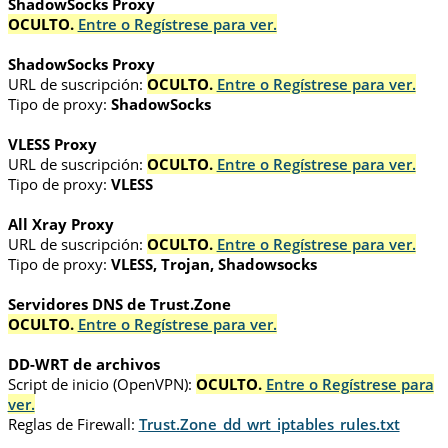
ShadowSocks Proxy
OCULTO.
Entre o Regístrese para ver.
ShadowSocks Proxy
URL de suscripción:
OCULTO.
Entre o Regístrese para ver.
Tipo de proxy:
ShadowSocks
VLESS Proxy
URL de suscripción:
OCULTO.
Entre o Regístrese para ver.
Tipo de proxy:
VLESS
All Xray Proxy
URL de suscripción:
OCULTO.
Entre o Regístrese para ver.
Tipo de proxy:
VLESS, Trojan, Shadowsocks
Servidores DNS de Trust.Zone
OCULTO.
Entre o Regístrese para ver.
DD-WRT de archivos
Script de inicio (OpenVPN):
OCULTO.
Entre o Regístrese para
ver.
Reglas de Firewall:
Trust.Zone_dd_wrt_iptables_rules.txt