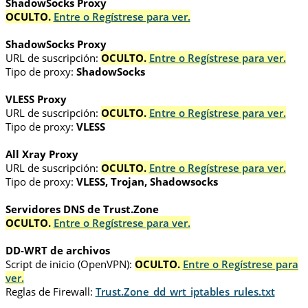
ShadowSocks Proxy
OCULTO.
Entre o Regístrese para ver.
ShadowSocks Proxy
URL de suscripción:
OCULTO.
Entre o Regístrese para ver.
Tipo de proxy:
ShadowSocks
VLESS Proxy
URL de suscripción:
OCULTO.
Entre o Regístrese para ver.
Tipo de proxy:
VLESS
All Xray Proxy
URL de suscripción:
OCULTO.
Entre o Regístrese para ver.
Tipo de proxy:
VLESS, Trojan, Shadowsocks
Servidores DNS de Trust.Zone
OCULTO.
Entre o Regístrese para ver.
DD-WRT de archivos
Script de inicio (OpenVPN):
OCULTO.
Entre o Regístrese para
ver.
Reglas de Firewall:
Trust.Zone_dd_wrt_iptables_rules.txt