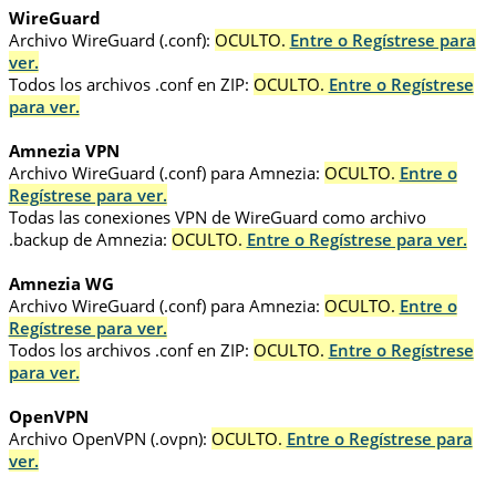
WireGuard
Archivo WireGuard (.conf):
OCULTO.
Entre o Regístrese para
ver.
Todos los archivos .conf en ZIP:
OCULTO.
Entre o Regístrese
para ver.
Amnezia VPN
Archivo WireGuard (.conf) para Amnezia:
OCULTO.
Entre o
Regístrese para ver.
Todas las conexiones VPN de WireGuard como archivo
.backup de Amnezia:
OCULTO.
Entre o Regístrese para ver.
Amnezia WG
Archivo WireGuard (.conf) para Amnezia:
OCULTO.
Entre o
Regístrese para ver.
Todos los archivos .conf en ZIP:
OCULTO.
Entre o Regístrese
para ver.
OpenVPN
Archivo OpenVPN (.ovpn):
OCULTO.
Entre o Regístrese para
ver.