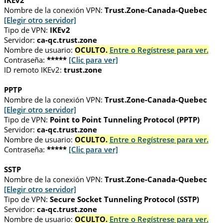
IKEv2
Nombre de la conexión VPN:
Trust.Zone-Canada-Quebec
[Elegir otro servidor]
Tipo de VPN:
IKEv2
Servidor:
ca-qc.trust.zone
Nombre de usuario:
OCULTO.
Entre o Regístrese para ver.
Contraseña:
*****
[Clic para ver]
ID remoto IKEv2:
trust.zone
PPTP
Nombre de la conexión VPN:
Trust.Zone-Canada-Quebec
[Elegir otro servidor]
Tipo de VPN:
Point to Point Tunneling Protocol (PPTP)
Servidor:
ca-qc.trust.zone
Nombre de usuario:
OCULTO.
Entre o Regístrese para ver.
Contraseña:
*****
[Clic para ver]
SSTP
Nombre de la conexión VPN:
Trust.Zone-Canada-Quebec
[Elegir otro servidor]
Tipo de VPN:
Secure Socket Tunneling Protocol (SSTP)
Servidor:
ca-qc.trust.zone
Nombre de usuario:
OCULTO.
Entre o Regístrese para ver.