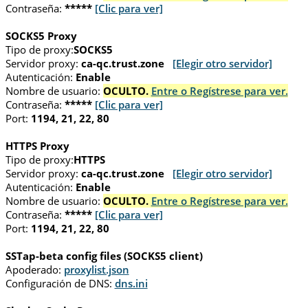
Contraseña:
*****
[Clic para ver]
SOCKS5 Proxy
Tipo de proxy:
SOCKS5
Servidor proxy:
ca-qc.trust.zone
[Elegir otro servidor]
Autenticación:
Enable
Nombre de usuario:
OCULTO.
Entre o Regístrese para ver.
Contraseña:
*****
[Clic para ver]
Port:
1194, 21, 22, 80
HTTPS Proxy
Tipo de proxy:
HTTPS
Servidor proxy:
ca-qc.trust.zone
[Elegir otro servidor]
Autenticación:
Enable
Nombre de usuario:
OCULTO.
Entre o Regístrese para ver.
Contraseña:
*****
[Clic para ver]
Port:
1194, 21, 22, 80
SSTap-beta config files (SOCKS5 client)
Apoderado:
proxylist.json
Configuración de DNS:
dns.ini