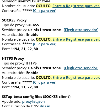
Servidor:
us-nfx1.trust.zone
Nombre de usuario:
OCULTO.
Entre o Regístrese para ver.
Contraseña:
*****
[Clic para ver]
SOCKS5 Proxy
Tipo de proxy:
SOCKS5
Servidor proxy:
us-nfx1.trust.zone
[Elegir otro servidor]
Autenticación:
Enable
Nombre de usuario:
OCULTO.
Entre o Regístrese para ver.
Contraseña:
*****
[Clic para ver]
Port:
1194, 21, 22, 80
HTTPS Proxy
Tipo de proxy:
HTTPS
Servidor proxy:
us-nfx1.trust.zone
[Elegir otro servidor]
Autenticación:
Enable
Nombre de usuario:
OCULTO.
Entre o Regístrese para ver.
Contraseña:
*****
[Clic para ver]
Port:
1194, 21, 22, 80
SSTap-beta config files (SOCKS5 client)
Apoderado:
proxylist.json
Configuración de DNS:
dns.ini