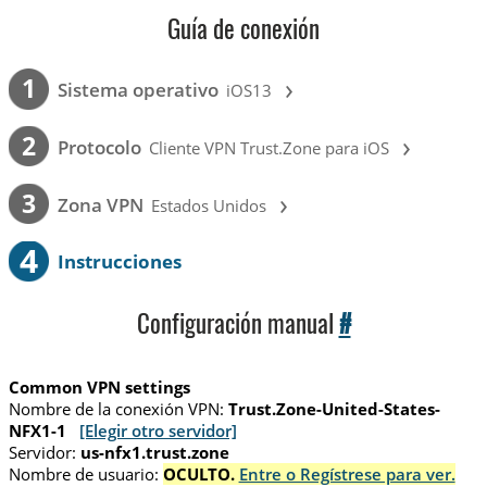
Guía de conexión
›
1
Sistema operativo
iOS13
›
2
Protocolo
Cliente VPN Trust.Zone para iOS
›
3
Zona VPN
Estados Unidos
4
Instrucciones
Configuración manual
#
Common VPN settings
Nombre de la conexión VPN:
Trust.Zone-United-States-
NFX1-1
[Elegir otro servidor]
Servidor:
us-nfx1.trust.zone
Nombre de usuario:
OCULTO.
Entre o Regístrese para ver.