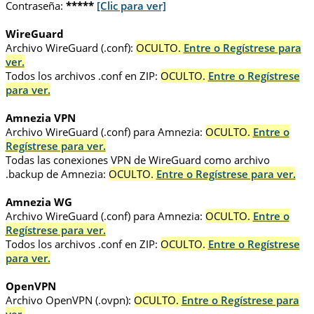
Contraseña:
*****
[Clic para ver]
WireGuard
Archivo WireGuard (.conf):
OCULTO.
Entre o Regístrese para
ver.
Todos los archivos .conf en ZIP:
OCULTO.
Entre o Regístrese
para ver.
Amnezia VPN
Archivo WireGuard (.conf) para Amnezia:
OCULTO.
Entre o
Regístrese para ver.
Todas las conexiones VPN de WireGuard como archivo
.backup de Amnezia:
OCULTO.
Entre o Regístrese para ver.
Amnezia WG
Archivo WireGuard (.conf) para Amnezia:
OCULTO.
Entre o
Regístrese para ver.
Todos los archivos .conf en ZIP:
OCULTO.
Entre o Regístrese
para ver.
OpenVPN
Archivo OpenVPN (.ovpn):
OCULTO.
Entre o Regístrese para