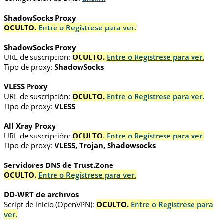
ShadowSocks Proxy
OCULTO.
Entre o Regístrese para ver.
ShadowSocks Proxy
URL de suscripción:
OCULTO.
Entre o Regístrese para ver.
Tipo de proxy:
ShadowSocks
VLESS Proxy
URL de suscripción:
OCULTO.
Entre o Regístrese para ver.
Tipo de proxy:
VLESS
All Xray Proxy
URL de suscripción:
OCULTO.
Entre o Regístrese para ver.
Tipo de proxy:
VLESS, Trojan, Shadowsocks
Servidores DNS de Trust.Zone
OCULTO.
Entre o Regístrese para ver.
DD-WRT de archivos
Script de inicio (OpenVPN):
OCULTO.
Entre o Regístrese para
ver.