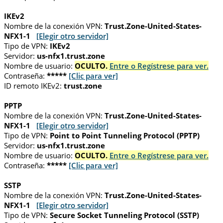
IKEv2
Nombre de la conexión VPN:
Trust.Zone-United-States-
NFX1-1
[Elegir otro servidor]
Tipo de VPN:
IKEv2
Servidor:
us-nfx1.trust.zone
Nombre de usuario:
OCULTO.
Entre o Regístrese para ver.
Contraseña:
*****
[Clic para ver]
ID remoto IKEv2:
trust.zone
PPTP
Nombre de la conexión VPN:
Trust.Zone-United-States-
NFX1-1
[Elegir otro servidor]
Tipo de VPN:
Point to Point Tunneling Protocol (PPTP)
Servidor:
us-nfx1.trust.zone
Nombre de usuario:
OCULTO.
Entre o Regístrese para ver.
Contraseña:
*****
[Clic para ver]
SSTP
Nombre de la conexión VPN:
Trust.Zone-United-States-
NFX1-1
[Elegir otro servidor]
Tipo de VPN:
Secure Socket Tunneling Protocol (SSTP)