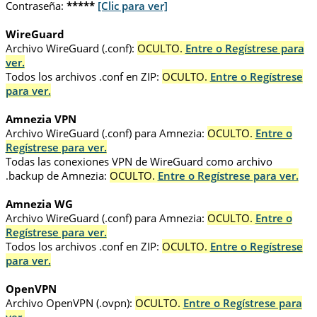
Contraseña:
*****
[Clic para ver]
WireGuard
Archivo WireGuard (.conf):
OCULTO.
Entre o Regístrese para
ver.
Todos los archivos .conf en ZIP:
OCULTO.
Entre o Regístrese
para ver.
Amnezia VPN
Archivo WireGuard (.conf) para Amnezia:
OCULTO.
Entre o
Regístrese para ver.
Todas las conexiones VPN de WireGuard como archivo
.backup de Amnezia:
OCULTO.
Entre o Regístrese para ver.
Amnezia WG
Archivo WireGuard (.conf) para Amnezia:
OCULTO.
Entre o
Regístrese para ver.
Todos los archivos .conf en ZIP:
OCULTO.
Entre o Regístrese
para ver.
OpenVPN
Archivo OpenVPN (.ovpn):
OCULTO.
Entre o Regístrese para