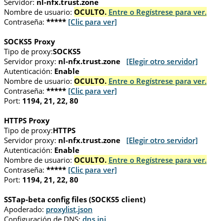
Servidor:
nl-nfx.trust.zone
Nombre de usuario:
OCULTO.
Entre o Regístrese para ver.
Contraseña:
*****
[Clic para ver]
SOCKS5 Proxy
Tipo de proxy:
SOCKS5
Servidor proxy:
nl-nfx.trust.zone
[Elegir otro servidor]
Autenticación:
Enable
Nombre de usuario:
OCULTO.
Entre o Regístrese para ver.
Contraseña:
*****
[Clic para ver]
Port:
1194, 21, 22, 80
HTTPS Proxy
Tipo de proxy:
HTTPS
Servidor proxy:
nl-nfx.trust.zone
[Elegir otro servidor]
Autenticación:
Enable
Nombre de usuario:
OCULTO.
Entre o Regístrese para ver.
Contraseña:
*****
[Clic para ver]
Port:
1194, 21, 22, 80
SSTap-beta config files (SOCKS5 client)
Apoderado:
proxylist.json
Configuración de DNS:
dns.ini