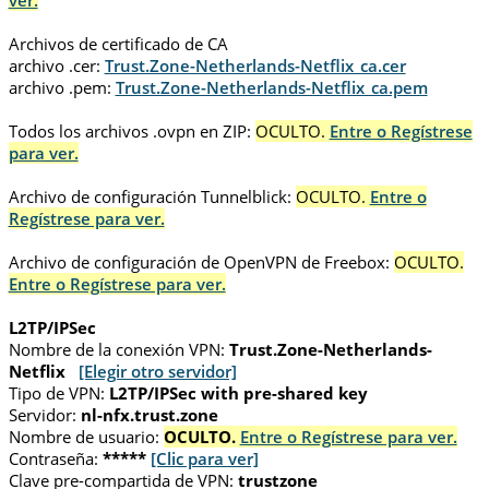
ver.
Archivos de certificado de CA
archivo .cer:
Trust.Zone-Netherlands-Netflix_ca.cer
archivo .pem:
Trust.Zone-Netherlands-Netflix_ca.pem
Todos los archivos .ovpn en ZIP:
OCULTO.
Entre o Regístrese
para ver.
Archivo de configuración Tunnelblick:
OCULTO.
Entre o
Regístrese para ver.
Archivo de configuración de OpenVPN de Freebox:
OCULTO.
Entre o Regístrese para ver.
L2TP/IPSec
Nombre de la conexión VPN:
Trust.Zone-Netherlands-
Netflix
[Elegir otro servidor]
Tipo de VPN:
L2TP/IPSec with pre-shared key
Servidor:
nl-nfx.trust.zone
Nombre de usuario:
OCULTO.
Entre o Regístrese para ver.
Contraseña:
*****
[Clic para ver]
Clave pre-compartida de VPN:
trustzone