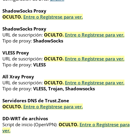
ShadowSocks Proxy
OCULTO.
Entre o Regístrese para ver.
ShadowSocks Proxy
URL de suscripción:
OCULTO.
Entre o Regístrese para ver.
Tipo de proxy:
ShadowSocks
VLESS Proxy
URL de suscripción:
OCULTO.
Entre o Regístrese para ver.
Tipo de proxy:
VLESS
All Xray Proxy
URL de suscripción:
OCULTO.
Entre o Regístrese para ver.
Tipo de proxy:
VLESS, Trojan, Shadowsocks
Servidores DNS de Trust.Zone
OCULTO.
Entre o Regístrese para ver.
DD-WRT de archivos
Script de inicio (OpenVPN):
OCULTO.
Entre o Regístrese para
ver.