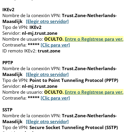
IKEv2
Nombre de la conexión VPN:
Trust.Zone-Netherlands-
Maasdijk
[Elegir otro servidor]
Tipo de VPN:
IKEv2
Servidor:
nl-mj.trust.zone
Nombre de usuario:
OCULTO.
Entre o Regístrese para ver.
Contraseña:
*****
[Clic para ver]
ID remoto IKEv2:
trust.zone
PPTP
Nombre de la conexión VPN:
Trust.Zone-Netherlands-
Maasdijk
[Elegir otro servidor]
Tipo de VPN:
Point to Point Tunneling Protocol (PPTP)
Servidor:
nl-mj.trust.zone
Nombre de usuario:
OCULTO.
Entre o Regístrese para ver.
Contraseña:
*****
[Clic para ver]
SSTP
Nombre de la conexión VPN:
Trust.Zone-Netherlands-
Maasdijk
[Elegir otro servidor]
Tipo de VPN:
Secure Socket Tunneling Protocol (SSTP)