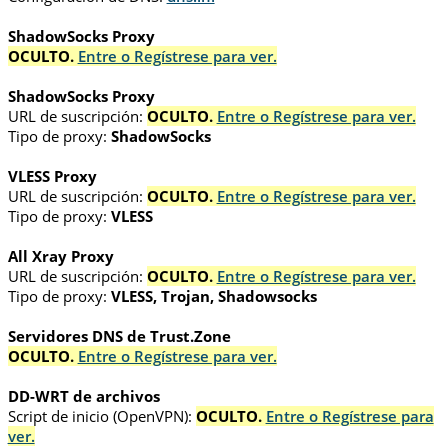
ShadowSocks Proxy
OCULTO.
Entre o Regístrese para ver.
ShadowSocks Proxy
URL de suscripción:
OCULTO.
Entre o Regístrese para ver.
Tipo de proxy:
ShadowSocks
VLESS Proxy
URL de suscripción:
OCULTO.
Entre o Regístrese para ver.
Tipo de proxy:
VLESS
All Xray Proxy
URL de suscripción:
OCULTO.
Entre o Regístrese para ver.
Tipo de proxy:
VLESS, Trojan, Shadowsocks
Servidores DNS de Trust.Zone
OCULTO.
Entre o Regístrese para ver.
DD-WRT de archivos
Script de inicio (OpenVPN):
OCULTO.
Entre o Regístrese para
ver.