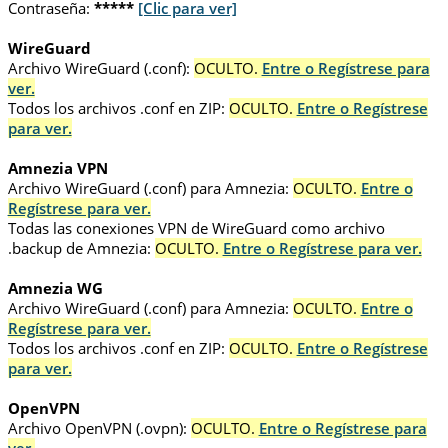
Contraseña:
*****
[Clic para ver]
WireGuard
Archivo WireGuard (.conf):
OCULTO.
Entre o Regístrese para
ver.
Todos los archivos .conf en ZIP:
OCULTO.
Entre o Regístrese
para ver.
Amnezia VPN
Archivo WireGuard (.conf) para Amnezia:
OCULTO.
Entre o
Regístrese para ver.
Todas las conexiones VPN de WireGuard como archivo
.backup de Amnezia:
OCULTO.
Entre o Regístrese para ver.
Amnezia WG
Archivo WireGuard (.conf) para Amnezia:
OCULTO.
Entre o
Regístrese para ver.
Todos los archivos .conf en ZIP:
OCULTO.
Entre o Regístrese
para ver.
OpenVPN
Archivo OpenVPN (.ovpn):
OCULTO.
Entre o Regístrese para