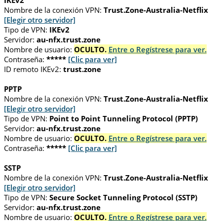
IKEv2
Nombre de la conexión VPN:
Trust.Zone-Australia-Netflix
[Elegir otro servidor]
Tipo de VPN:
IKEv2
Servidor:
au-nfx.trust.zone
Nombre de usuario:
OCULTO.
Entre o Regístrese para ver.
Contraseña:
*****
[Clic para ver]
ID remoto IKEv2:
trust.zone
PPTP
Nombre de la conexión VPN:
Trust.Zone-Australia-Netflix
[Elegir otro servidor]
Tipo de VPN:
Point to Point Tunneling Protocol (PPTP)
Servidor:
au-nfx.trust.zone
Nombre de usuario:
OCULTO.
Entre o Regístrese para ver.
Contraseña:
*****
[Clic para ver]
SSTP
Nombre de la conexión VPN:
Trust.Zone-Australia-Netflix
[Elegir otro servidor]
Tipo de VPN:
Secure Socket Tunneling Protocol (SSTP)
Servidor:
au-nfx.trust.zone
Nombre de usuario:
OCULTO.
Entre o Regístrese para ver.