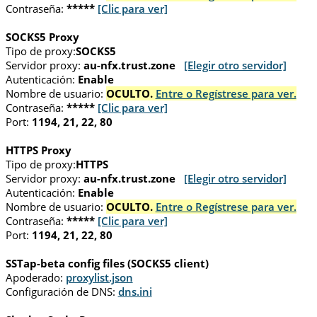
Contraseña:
*****
[Clic para ver]
SOCKS5 Proxy
Tipo de proxy:
SOCKS5
Servidor proxy:
au-nfx.trust.zone
[Elegir otro servidor]
Autenticación:
Enable
Nombre de usuario:
OCULTO.
Entre o Regístrese para ver.
Contraseña:
*****
[Clic para ver]
Port:
1194, 21, 22, 80
HTTPS Proxy
Tipo de proxy:
HTTPS
Servidor proxy:
au-nfx.trust.zone
[Elegir otro servidor]
Autenticación:
Enable
Nombre de usuario:
OCULTO.
Entre o Regístrese para ver.
Contraseña:
*****
[Clic para ver]
Port:
1194, 21, 22, 80
SSTap-beta config files (SOCKS5 client)
Apoderado:
proxylist.json
Configuración de DNS:
dns.ini