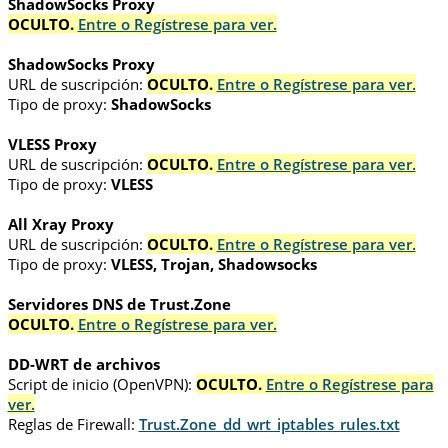
ShadowSocks Proxy
OCULTO.
Entre o Regístrese para ver.
ShadowSocks Proxy
URL de suscripción:
OCULTO.
Entre o Regístrese para ver.
Tipo de proxy:
ShadowSocks
VLESS Proxy
URL de suscripción:
OCULTO.
Entre o Regístrese para ver.
Tipo de proxy:
VLESS
All Xray Proxy
URL de suscripción:
OCULTO.
Entre o Regístrese para ver.
Tipo de proxy:
VLESS, Trojan, Shadowsocks
Servidores DNS de Trust.Zone
OCULTO.
Entre o Regístrese para ver.
DD-WRT de archivos
Script de inicio (OpenVPN):
OCULTO.
Entre o Regístrese para
ver.
Reglas de Firewall:
Trust.Zone_dd_wrt_iptables_rules.txt