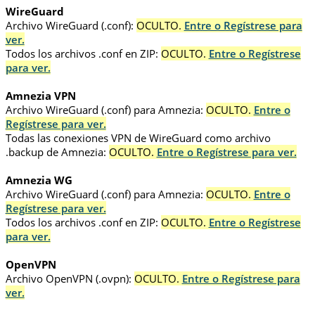
WireGuard
Archivo WireGuard (.conf):
OCULTO.
Entre o Regístrese para
ver.
Todos los archivos .conf en ZIP:
OCULTO.
Entre o Regístrese
para ver.
Amnezia VPN
Archivo WireGuard (.conf) para Amnezia:
OCULTO.
Entre o
Regístrese para ver.
Todas las conexiones VPN de WireGuard como archivo
.backup de Amnezia:
OCULTO.
Entre o Regístrese para ver.
Amnezia WG
Archivo WireGuard (.conf) para Amnezia:
OCULTO.
Entre o
Regístrese para ver.
Todos los archivos .conf en ZIP:
OCULTO.
Entre o Regístrese
para ver.
OpenVPN
Archivo OpenVPN (.ovpn):
OCULTO.
Entre o Regístrese para
ver.