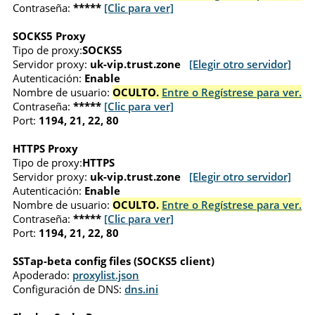
Contraseña:
*****
[Clic para ver]
SOCKS5 Proxy
Tipo de proxy:
SOCKS5
Servidor proxy:
uk-vip.trust.zone
[Elegir otro servidor]
Autenticación:
Enable
Nombre de usuario:
OCULTO.
Entre o Regístrese para ver.
Contraseña:
*****
[Clic para ver]
Port:
1194, 21, 22, 80
HTTPS Proxy
Tipo de proxy:
HTTPS
Servidor proxy:
uk-vip.trust.zone
[Elegir otro servidor]
Autenticación:
Enable
Nombre de usuario:
OCULTO.
Entre o Regístrese para ver.
Contraseña:
*****
[Clic para ver]
Port:
1194, 21, 22, 80
SSTap-beta config files (SOCKS5 client)
Apoderado:
proxylist.json
Configuración de DNS:
dns.ini