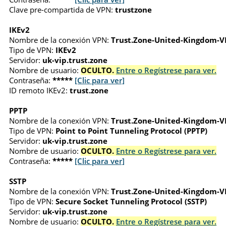
Clave pre-compartida de VPN:
trustzone
IKEv2
Nombre de la conexión VPN:
Trust.Zone-United-Kingdom-V
Tipo de VPN:
IKEv2
Servidor:
uk-vip.trust.zone
Nombre de usuario:
OCULTO.
Entre o Regístrese para ver.
Contraseña:
*****
[Clic para ver]
ID remoto IKEv2:
trust.zone
PPTP
Nombre de la conexión VPN:
Trust.Zone-United-Kingdom-V
Tipo de VPN:
Point to Point Tunneling Protocol (PPTP)
Servidor:
uk-vip.trust.zone
Nombre de usuario:
OCULTO.
Entre o Regístrese para ver.
Contraseña:
*****
[Clic para ver]
SSTP
Nombre de la conexión VPN:
Trust.Zone-United-Kingdom-V
Tipo de VPN:
Secure Socket Tunneling Protocol (SSTP)
Servidor:
uk-vip.trust.zone
Nombre de usuario:
OCULTO.
Entre o Regístrese para ver.