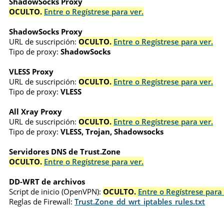
ShadowSocks Proxy
OCULTO.
Entre o Regístrese para ver.
ShadowSocks Proxy
URL de suscripción:
OCULTO.
Entre o Regístrese para ver.
Tipo de proxy:
ShadowSocks
VLESS Proxy
URL de suscripción:
OCULTO.
Entre o Regístrese para ver.
Tipo de proxy:
VLESS
All Xray Proxy
URL de suscripción:
OCULTO.
Entre o Regístrese para ver.
Tipo de proxy:
VLESS, Trojan, Shadowsocks
Servidores DNS de Trust.Zone
OCULTO.
Entre o Regístrese para ver.
DD-WRT de archivos
Script de inicio (OpenVPN):
OCULTO.
Entre o Regístrese para 
Reglas de Firewall:
Trust.Zone_dd_wrt_iptables_rules.txt