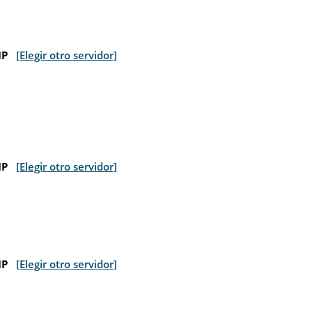
IP
[Elegir otro servidor]
IP
[Elegir otro servidor]
IP
[Elegir otro servidor]