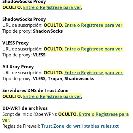
ShadowSocks Proxy
OCULTO.
Entre o Regístrese para ver.
ShadowSocks Proxy
URL de suscripción:
OCULTO.
Entre o Regístrese para ver.
Tipo de proxy:
ShadowSocks
VLESS Proxy
URL de suscripción:
OCULTO.
Entre o Regístrese para ver.
Tipo de proxy:
VLESS
All Xray Proxy
URL de suscripción:
OCULTO.
Entre o Regístrese para ver.
Tipo de proxy:
VLESS, Trojan, Shadowsocks
Servidores DNS de Trust.Zone
OCULTO.
Entre o Regístrese para ver.
DD-WRT de archivos
Script de inicio (OpenVPN):
OCULTO.
Entre o Regístrese para
ver.
Reglas de Firewall:
Trust.Zone_dd_wrt_iptables_rules.txt