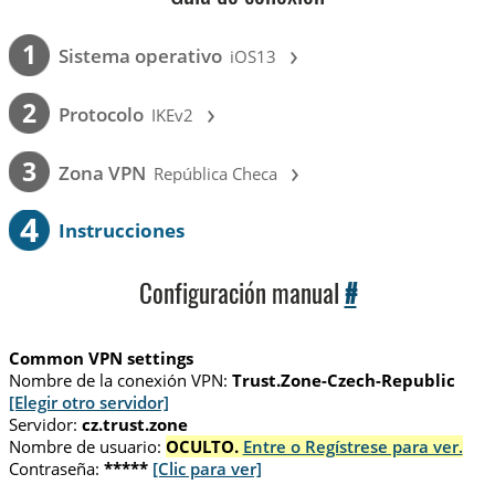
›
1
Sistema operativo
iOS13
›
2
Protocolo
IKEv2
›
3
Zona VPN
República Checa
4
Instrucciones
Configuración manual
#
Common VPN settings
Nombre de la conexión VPN:
Trust.Zone-Czech-Republic
[Elegir otro servidor]
Servidor:
cz.trust.zone
Nombre de usuario:
OCULTO.
Entre o Regístrese para ver.
Contraseña:
*****
[Clic para ver]