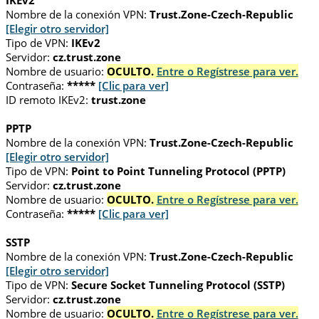
IKEv2
Nombre de la conexión VPN:
Trust.Zone-Czech-Republic
[Elegir otro servidor]
Tipo de VPN:
IKEv2
Servidor:
cz.trust.zone
Nombre de usuario:
OCULTO.
Entre o Regístrese para ver.
Contraseña:
*****
[Clic para ver]
ID remoto IKEv2:
trust.zone
PPTP
Nombre de la conexión VPN:
Trust.Zone-Czech-Republic
[Elegir otro servidor]
Tipo de VPN:
Point to Point Tunneling Protocol (PPTP)
Servidor:
cz.trust.zone
Nombre de usuario:
OCULTO.
Entre o Regístrese para ver.
Contraseña:
*****
[Clic para ver]
SSTP
Nombre de la conexión VPN:
Trust.Zone-Czech-Republic
[Elegir otro servidor]
Tipo de VPN:
Secure Socket Tunneling Protocol (SSTP)
Servidor:
cz.trust.zone
Nombre de usuario:
OCULTO.
Entre o Regístrese para ver.