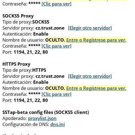
Contraseña:
*****
[Clic para ver]
SOCKS5 Proxy
Tipo de proxy:
SOCKS5
Servidor proxy:
cz.trust.zone
[Elegir otro servidor]
Autenticación:
Enable
Nombre de usuario:
OCULTO.
Entre o Regístrese para ver.
Contraseña:
*****
[Clic para ver]
Port:
1194, 21, 22, 80
HTTPS Proxy
Tipo de proxy:
HTTPS
Servidor proxy:
cz.trust.zone
[Elegir otro servidor]
Autenticación:
Enable
Nombre de usuario:
OCULTO.
Entre o Regístrese para ver.
Contraseña:
*****
[Clic para ver]
Port:
1194, 21, 22, 80
SSTap-beta config files (SOCKS5 client)
Apoderado:
proxylist.json
Configuración de DNS:
dns.ini