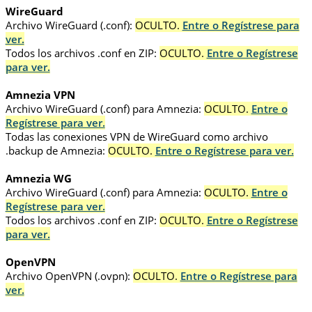
WireGuard
Archivo WireGuard (.conf):
OCULTO.
Entre o Regístrese para
ver.
Todos los archivos .conf en ZIP:
OCULTO.
Entre o Regístrese
para ver.
Amnezia VPN
Archivo WireGuard (.conf) para Amnezia:
OCULTO.
Entre o
Regístrese para ver.
Todas las conexiones VPN de WireGuard como archivo
.backup de Amnezia:
OCULTO.
Entre o Regístrese para ver.
Amnezia WG
Archivo WireGuard (.conf) para Amnezia:
OCULTO.
Entre o
Regístrese para ver.
Todos los archivos .conf en ZIP:
OCULTO.
Entre o Regístrese
para ver.
OpenVPN
Archivo OpenVPN (.ovpn):
OCULTO.
Entre o Regístrese para
ver.