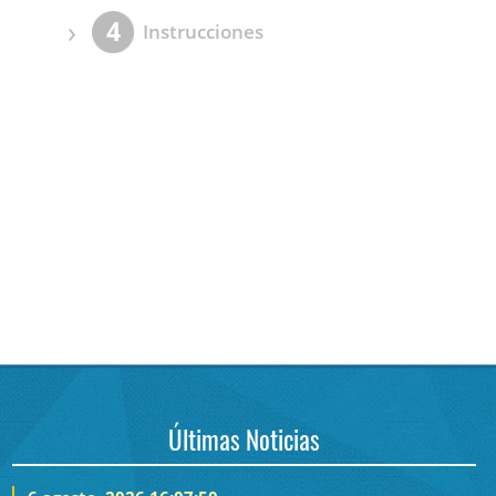
›
4
Instrucciones
Últimas Noticias