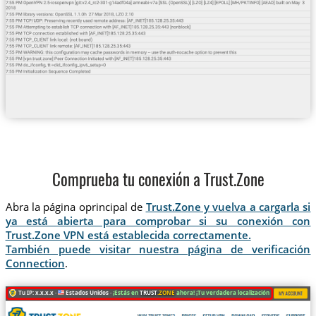
Comprueba tu conexión a Trust.Zone
Abra la página oprincipal de
Trust.Zone y vuelva a cargarla si
ya está abierta para comprobar si su conexión con
Trust.Zone VPN está establecida correctamente.
También puede visitar nuestra página de verificación
Connection
.
Tu IP: x.x.x.x ·
Estados Unidos ·
¡Estás en
TRUST
.ZONE
ahora! ¡Tu verdadera localización está oculta!