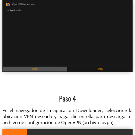
Paso 4
En el navegador de la aplicación Downloader, seleccione la
ubicación VPN deseada y haga clic en ella para descargar el
archivo de configuración de OpenVPN (archivo .ovpn).