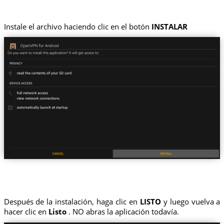
Instale el archivo haciendo clic en el botón
INSTALAR
Después de la instalación, haga clic en
LISTO
y luego vuelva a
hacer clic en
Listo
. NO abras la aplicación todavía.