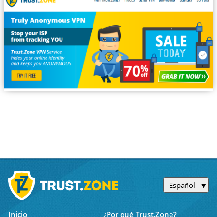
Español
Inicio
¿Por qué Trust.Zone?