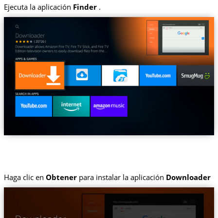
Ejecuta la aplicación
Finder
.
Haga clic en
Obtener
para instalar la aplicación
Downloader