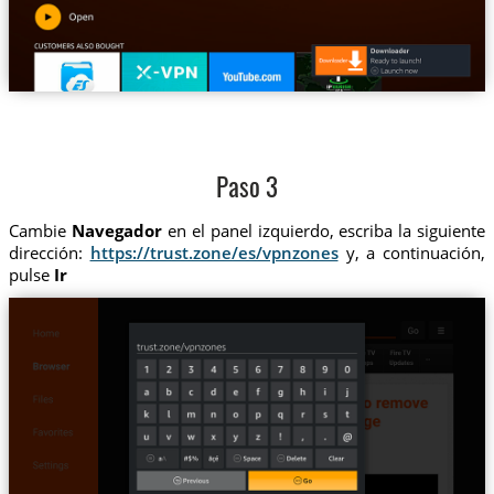
Paso 3
Cambie
Navegador
en el panel izquierdo, escriba la siguiente
dirección:
https://trust.zone/es/vpnzones
y, a continuación,
pulse
Ir