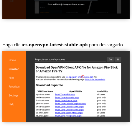
Haga clic
ics-openvpn-latest-stable.apk
para descargarlo