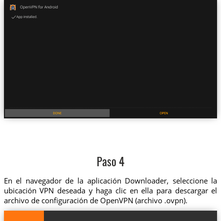
Paso 4
En el navegador de la aplicación Downloader, seleccione la
ubicación VPN deseada y haga clic en ella para descargar el
archivo de configuración de OpenVPN (archivo .ovpn).