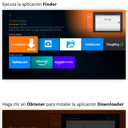
Ejecuta la aplicación
Finder
.
Haga clic en
Obtener
para instalar la aplicación
Downloader