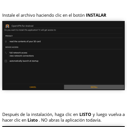
Instale el archivo haciendo clic en el botón
INSTALAR
Después de la instalación, haga clic en
LISTO
y luego vuelva a
hacer clic en
Listo
. NO abras la aplicación todavía.