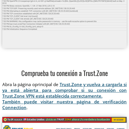
Comprueba tu conexión a Trust.Zone
Abra la página oprincipal de
Trust.Zone y vuelva a cargarla si
ya está abierta para comprobar si su conexión con
Trust.Zone VPN está establecida correctamente.
También puede visitar nuestra página de verificación
Connection
.
Tu IP: x.x.x.x ·
Estados Unidos ·
¡Estás en
TRUST
.ZONE
ahora! ¡Tu verdadera localización está oculta!