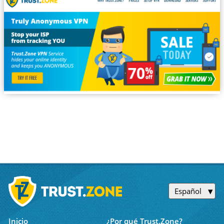
Español
Inicio
¿Por qué Trust.Zone?