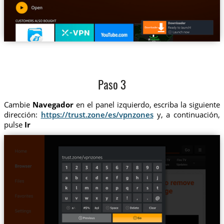
Paso 3
Cambie
Navegador
en el panel izquierdo, escriba la siguiente
dirección:
https://trust.zone/es/vpnzones
y, a continuación,
pulse
Ir