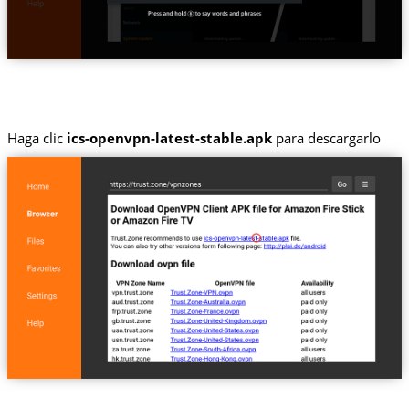
Haga clic
ics-openvpn-latest-stable.apk
para descargarlo