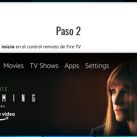
Paso 2
 inicio
en el control remoto de Fire TV