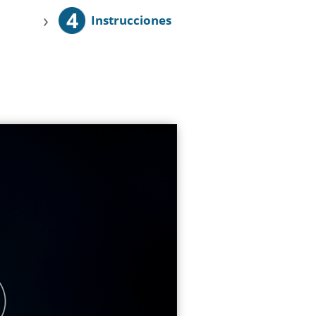
4
›
Instrucciones