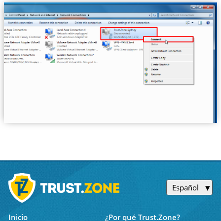
Español
Inicio
¿Por qué Trust.Zone?