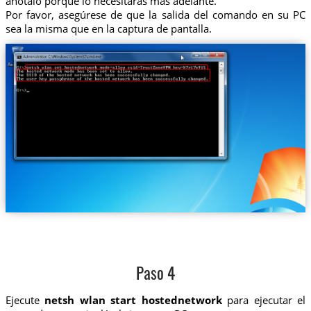
anótalo porque lo necesitarás más adelante.
Por favor, asegúrese de que la salida del comando en su PC
sea la misma que en la captura de pantalla.
Paso 4
Ejecute
netsh wlan start hostednetwork
para ejecutar el