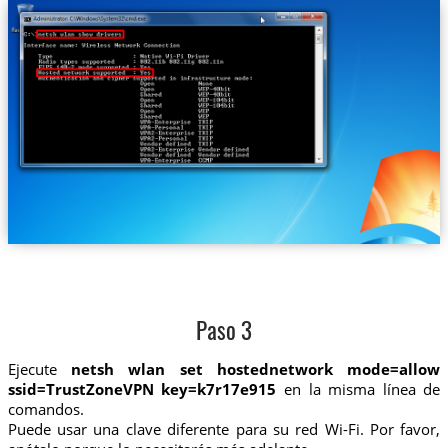
Paso 3
Ejecute
netsh wlan set hostednetwork mode=allow
ssid=TrustZoneVPN key=k7r17e915
en la misma línea de
comandos.
Puede usar una clave diferente para su red Wi-Fi. Por favor,