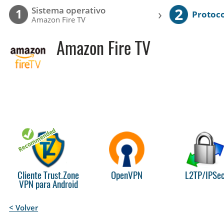
2
Sistema operativo
›
1
Protoc
Amazon Fire TV
Amazon Fire TV
Cliente Trust.Zone
OpenVPN
L2TP/IPSe
VPN para Android
< Volver