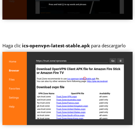
Haga clic
ics-openvpn-latest-stable.apk
para descargarlo