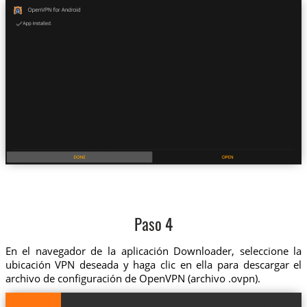
Paso 4
En el navegador de la aplicación Downloader, seleccione la
ubicación VPN deseada y haga clic en ella para descargar el
archivo de configuración de OpenVPN (archivo .ovpn).