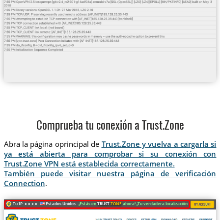
Comprueba tu conexión a Trust.Zone
Abra la página oprincipal de
Trust.Zone y vuelva a cargarla si
ya está abierta para comprobar si su conexión con
Trust.Zone VPN está establecida correctamente.
También puede visitar nuestra página de verificación
Connection
.
Tu IP: x.x.x.x ·
Estados Unidos ·
¡Estás en
TRUST
.ZONE
ahora! ¡Tu verdadera localización está oculta!