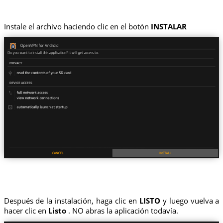
Instale el archivo haciendo clic en el botón
INSTALAR
Después de la instalación, haga clic en
LISTO
y luego vuelva a
hacer clic en
Listo
. NO abras la aplicación todavía.