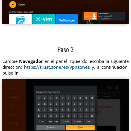
Paso 3
Cambie
Navegador
en el panel izquierdo, escriba la siguiente
dirección:
https://trust.zone/es/vpnzones
y, a continuación,
pulse
Ir