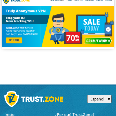
Español
Inicio
¿Por qué Trust.Zone?