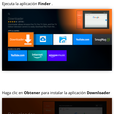
Ejecuta la aplicación
Finder
.
Haga clic en
Obtener
para instalar la aplicación
Downloader