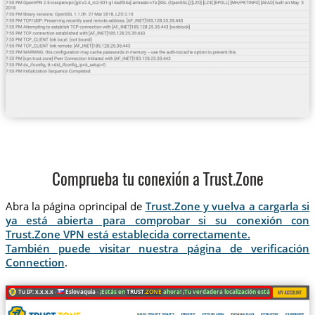
Comprueba tu conexión a Trust.Zone
Abra la página oprincipal de
Trust.Zone y vuelva a cargarla si
ya está abierta para comprobar si su conexión con
Trust.Zone VPN está establecida correctamente.
También puede visitar nuestra página de verificación
Connection
.
Tu IP: x.x.x.x ·
Eslovaquia ·
¡Estás en
TRUST
.ZONE
ahora! ¡Tu verdadera localización está oculta!