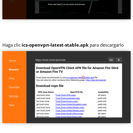
Haga clic
ics-openvpn-latest-stable.apk
para descargarlo