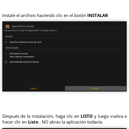
Instale el archivo haciendo clic en el botón
INSTALAR
Después de la instalación, haga clic en
LISTO
y luego vuelva a
hacer clic en
Listo
. NO abras la aplicación todavía.