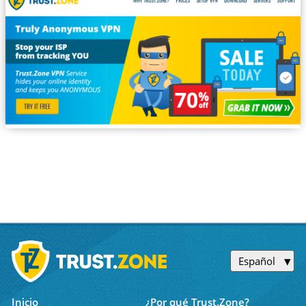
Español
Inicio
¿Por qué Trust.Zone?