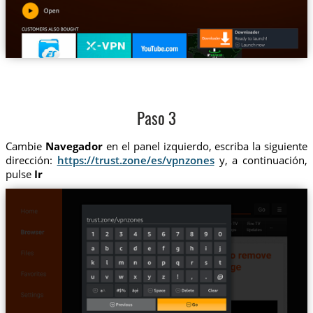
Paso 3
Cambie
Navegador
en el panel izquierdo, escriba la siguiente
dirección:
https://trust.zone/es/vpnzones
y, a continuación,
pulse
Ir