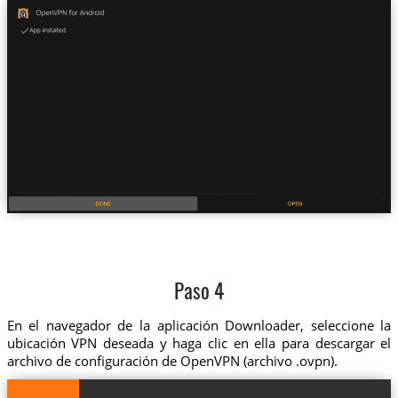
Paso 4
En el navegador de la aplicación Downloader, seleccione la
ubicación VPN deseada y haga clic en ella para descargar el
archivo de configuración de OpenVPN (archivo .ovpn).