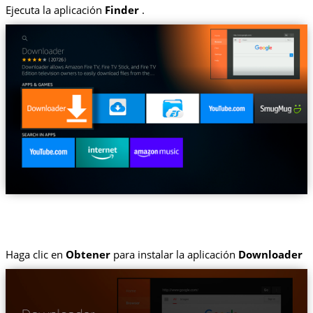
Ejecuta la aplicación
Finder
.
Haga clic en
Obtener
para instalar la aplicación
Downloader