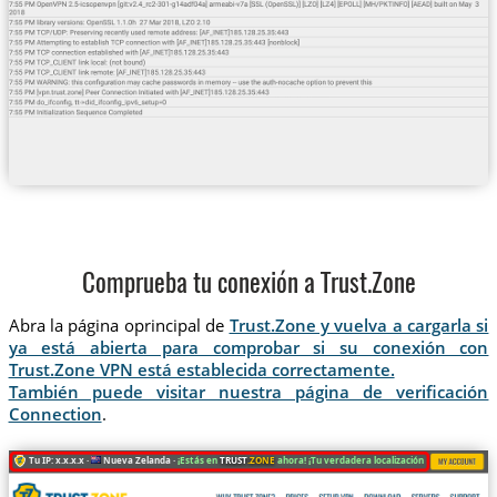
Comprueba tu conexión a Trust.Zone
Abra la página oprincipal de
Trust.Zone y vuelva a cargarla si
ya está abierta para comprobar si su conexión con
Trust.Zone VPN está establecida correctamente.
También puede visitar nuestra página de verificación
Connection
.
Tu IP: x.x.x.x ·
Nueva Zelanda ·
¡Estás en
TRUST
.ZONE
ahora! ¡Tu verdadera localización está oculta!