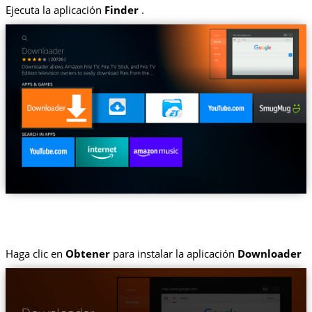
Ejecuta la aplicación
Finder
.
Haga clic en
Obtener
para instalar la aplicación
Downloader