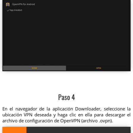
Paso 4
En el navegador de la aplicación Downloader, seleccione la
ubicación VPN deseada y haga clic en ella para descargar el
archivo de configuración de OpenVPN (archivo .ovpn).