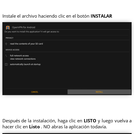
Instale el archivo haciendo clic en el botón
INSTALAR
Después de la instalación, haga clic en
LISTO
y luego vuelva a
hacer clic en
Listo
. NO abras la aplicación todavía.