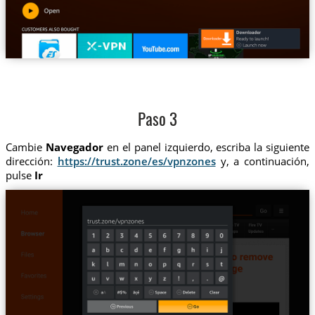
Paso 3
Cambie
Navegador
en el panel izquierdo, escriba la siguiente
dirección:
https://trust.zone/es/vpnzones
y, a continuación,
pulse
Ir