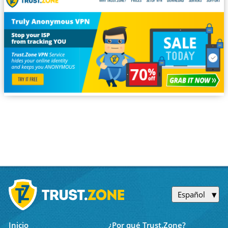
Español
Inicio
¿Por qué Trust.Zone?