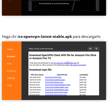
Haga clic
ics-openvpn-latest-stable.apk
para descargarlo