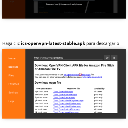
Haga clic
ics-openvpn-latest-stable.apk
para descargarlo