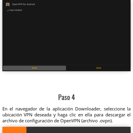
Paso 4
En el navegador de la aplicación Downloader, seleccione la
ubicación VPN deseada y haga clic en ella para descargar el
archivo de configuración de OpenVPN (archivo .ovpn).