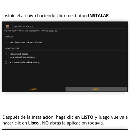
Instale el archivo haciendo clic en el botón
INSTALAR
Después de la instalación, haga clic en
LISTO
y luego vuelva a
hacer clic en
Listo
. NO abras la aplicación todavía.