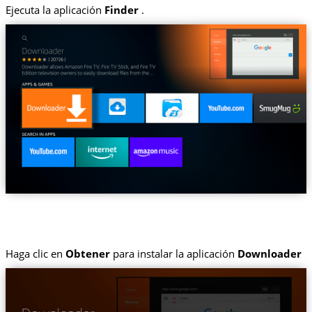
Ejecuta la aplicación
Finder
.
Haga clic en
Obtener
para instalar la aplicación
Downloader