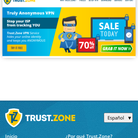
Español
Inicio
¿Por qué Trust.Zone?