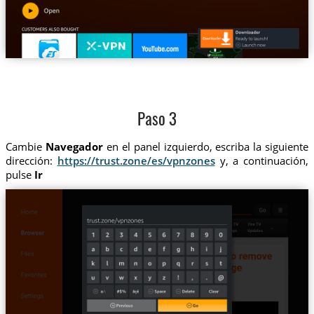
Paso 3
Cambie
Navegador
en el panel izquierdo, escriba la siguiente
dirección:
https://trust.zone/es/vpnzones
y, a continuación,
pulse
Ir