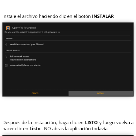
Instale el archivo haciendo clic en el botón
INSTALAR
Después de la instalación, haga clic en
LISTO
y luego vuelva a
hacer clic en
Listo
. NO abras la aplicación todavía.