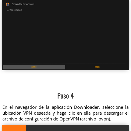
Paso 4
En el navegador de la aplicación Downloader, seleccione la
ubicación VPN deseada y haga clic en ella para descargar el
archivo de configuración de OpenVPN (archivo .ovpn).