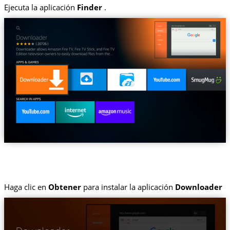
Ejecuta la aplicación
Finder
.
Haga clic en
Obtener
para instalar la aplicación
Downloader