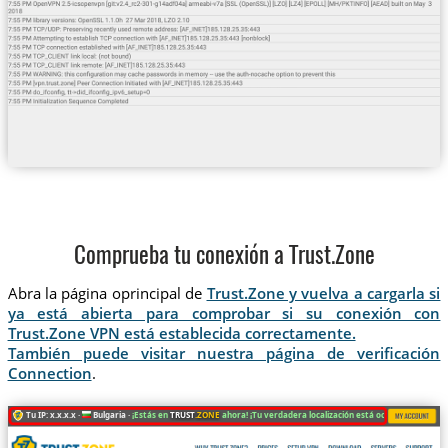
Comprueba tu conexión a Trust.Zone
Abra la página oprincipal de
Trust.Zone y vuelva a cargarla si
ya está abierta para comprobar si su conexión con
Trust.Zone VPN está establecida correctamente.
También puede visitar nuestra página de verificación
Connection
.
Tu IP: x.x.x.x ·
Bulgaria ·
¡Estás en
TRUST
.ZONE
ahora! ¡Tu verdadera localización está oculta!