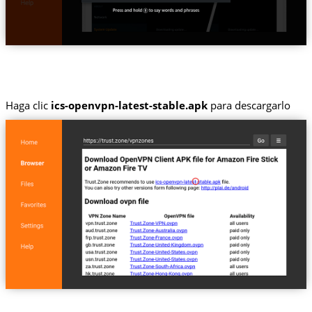
Haga clic
ics-openvpn-latest-stable.apk
para descargarlo