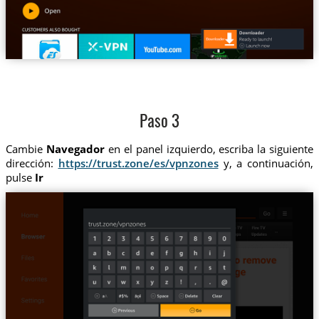
Paso 3
Cambie
Navegador
en el panel izquierdo, escriba la siguiente
dirección:
https://trust.zone/es/vpnzones
y, a continuación,
pulse
Ir