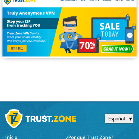
Español
Inicio
¿Por qué Trust.Zone?