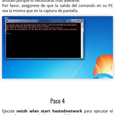
anótalo porque lo necesitarás más adelante.
Por favor, asegúrese de que la salida del comando en su PC
sea la misma que en la captura de pantalla.
Paso 4
Ejecute
netsh wlan start hostednetwork
para ejecutar el