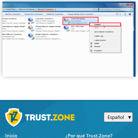
Español
Inicio
¿Por qué Trust.Zone?