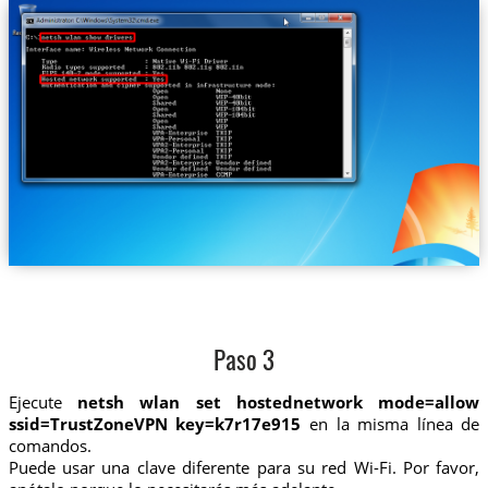
Paso 3
Ejecute
netsh wlan set hostednetwork mode=allow
ssid=TrustZoneVPN key=k7r17e915
en la misma línea de
comandos.
Puede usar una clave diferente para su red Wi-Fi. Por favor,